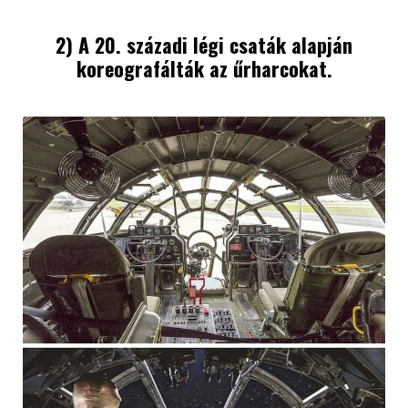
2) A 20. századi légi csaták alapján
koreografálták az űrharcokat.