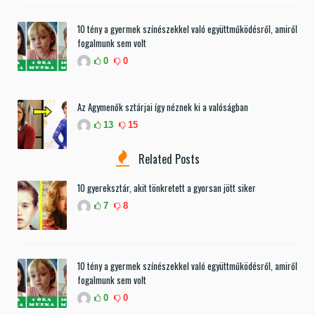
10 tény a gyermek színészekkel való együttműködésről, amiről
fogalmunk sem volt
0
0
Az Agymenők sztárjai így néznek ki a valóságban
13
15
Related Posts
10 gyereksztár, akit tönkretett a gyorsan jött siker
7
8
10 tény a gyermek színészekkel való együttműködésről, amiről
fogalmunk sem volt
0
0