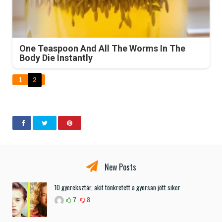
One Teaspoon And All The Worms In The
Body Die Instantly
1
2
New Posts
10 gyereksztár, akit tönkretett a gyorsan jött siker
7
8