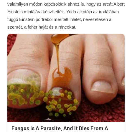
valamilyen módon kapcsolódik ahhoz is, hogy az arcát Albert
Einstein mintájára készítették. Yoda alkotója az irodájában
függő Einstein portréból merített ihletet, nevezetesen a
szemét, a fehér haját és a ráncokat.
Fungus Is A Parasite, And It Dies From A