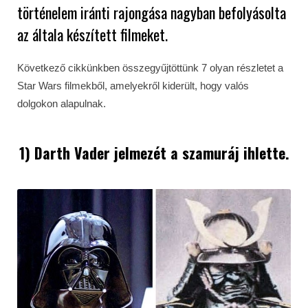
történelem iránti rajongása nagyban befolyásolta
az általa készített filmeket.
Következő cikkünkben összegyűjtöttünk 7 olyan részletet a
Star Wars filmekből, amelyekről kiderült, hogy valós
dolgokon alapulnak.
1) Darth Vader jelmezét a szamuráj ihlette.