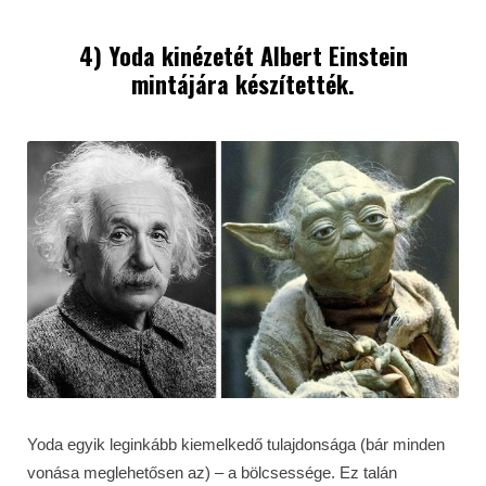
4) Yoda kinézetét Albert Einstein
mintájára készítették.
Yoda egyik leginkább kiemelkedő tulajdonsága (bár minden
vonása meglehetősen az) – a bölcsessége. Ez talán