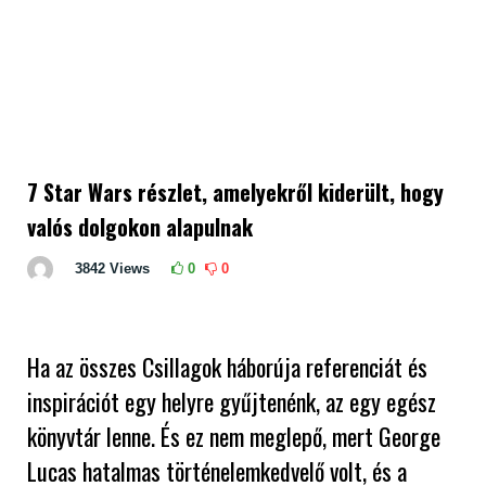
7 Star Wars részlet, amelyekről kiderült, hogy
valós dolgokon alapulnak
3842
Views
0
0
Ha az összes Csillagok háborúja referenciát és
inspirációt egy helyre gyűjtenénk, az egy egész
könyvtár lenne. És ez nem meglepő, mert George
Lucas hatalmas történelemkedvelő volt, és a