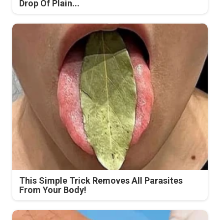
Drop Of Plain...
This Simple Trick Removes All Parasites
From Your Body!