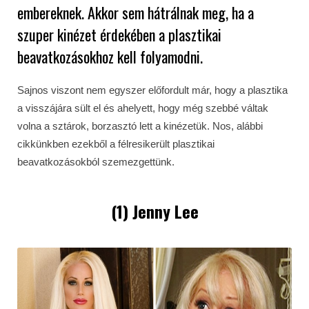
embereknek. Akkor sem hátrálnak meg, ha a
szuper kinézet érdekében a plasztikai
beavatkozásokhoz kell folyamodni.
Sajnos viszont nem egyszer előfordult már, hogy a plasztika
a visszájára sült el és ahelyett, hogy még szebbé váltak
volna a sztárok, borzasztó lett a kinézetük. Nos, alábbi
cikkünkben ezekből a félresikerült plasztikai
beavatkozásokból szemezgettünk.
(1) Jenny Lee