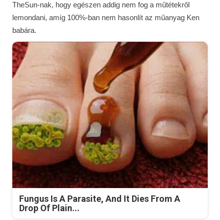
TheSun-nak, hogy egészen addig nem fog a műtétekről
lemondani, amíg 100%-ban nem hasonlít az műanyag Ken
babára.
Fungus Is A Parasite, And It Dies From A
Drop Of Plain...