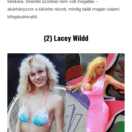
klinikára. Innentől azonban nem volt megállás –
akárhányszor a tükörbe nézett, mindig talált magán valami
kifogásolnivalót.
(2) Lacey Wildd