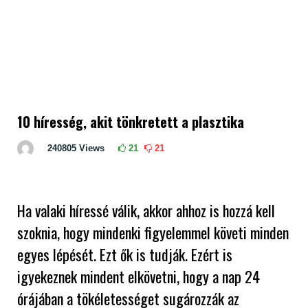
10 híresség, akit tönkretett a plasztika
240805
Views
21
21
Ha valaki híressé válik, akkor ahhoz is hozzá kell
szoknia, hogy mindenki figyelemmel követi minden
egyes lépését. Ezt ők is tudják. Ezért is
igyekeznek mindent elkövetni, hogy a nap 24
órájában a tökéletességet sugározzák az