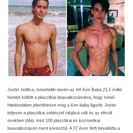
Justin Jedlica, ismertebb nevén az élő Ken Baba 21,5 millió
forintot költött a plasztikai beavatkozásokra, hogy minél
hitelesebben jeleníthesse meg a Ken baba figurát. Justin
teljesen a plasztikai sebészet rabjává vált és az elmúlt
években több, mint 100 plasztikai és kozmetikai
beavatkozáson ment keresztül. A 37 éves férfi bevallotta a