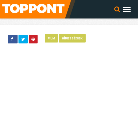
FILM
HÍRESSÉGEK