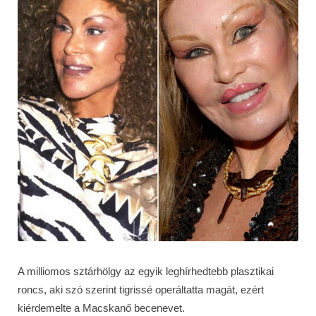
A milliomos sztárhölgy az egyik leghírhedtebb plasztikai
roncs, aki szó szerint tigrissé operáltatta magát, ezért
kiérdemelte a Macskanő becenevet.