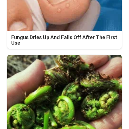
Fungus Dries Up And Falls Off After The First
Use