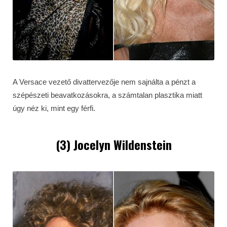
A Versace vezető divattervezője nem sajnálta a pénzt a
szépészeti beavatkozásokra, a számtalan plasztika miatt
úgy néz ki, mint egy férfi.
(3) Jocelyn Wildenstein