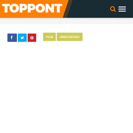
FILM
HÍRESSÉGEK