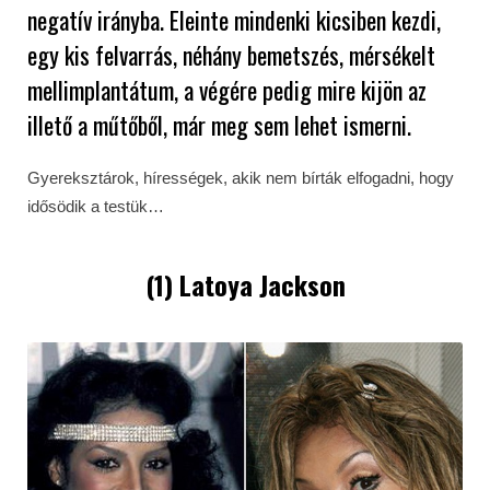
negatív irányba. Eleinte mindenki kicsiben kezdi,
egy kis felvarrás, néhány bemetszés, mérsékelt
mellimplantátum, a végére pedig mire kijön az
illető a műtőből, már meg sem lehet ismerni.
Gyereksztárok, hírességek, akik nem bírták elfogadni, hogy
idősödik a testük…
(1) Latoya Jackson