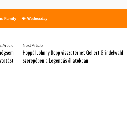
s Family
Wednesday
 Article
Next Article
 mégsem
Hoppá! Johnny Depp visszatérhet Gellert Grindelwald
ytatást
szerepében a Legendás állatokban