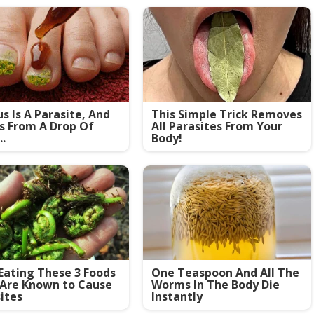
s Is A Parasite, And
This Simple Trick Removes
es From A Drop Of
All Parasites From Your
..
Body!
Eating These 3 Foods
One Teaspoon And All The
 Are Known to Cause
Worms In The Body Die
ites
Instantly