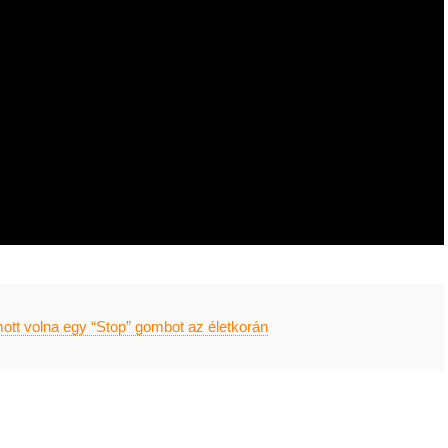
mott volna egy “Stop” gombot az életkorán