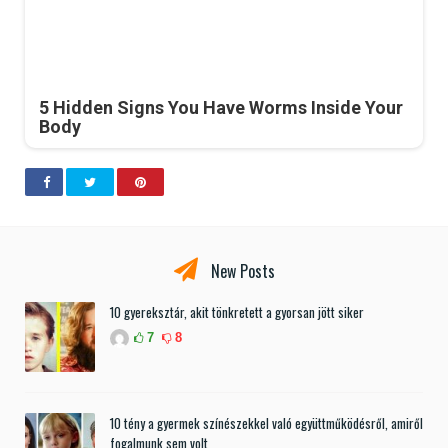
5 Hidden Signs You Have Worms Inside Your
Body
New Posts
10 gyereksztár, akit tönkretett a gyorsan jött siker
7
8
10 tény a gyermek színészekkel való együttműködésről, amiről
fogalmunk sem volt