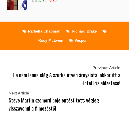
13
15
Raffiella Chapman
Richard Brake
Rosy McEwen
Vesper
Previous Article
Ha nem lenne elég A szürke ötven árnyalata, akkor itt a
Hotel Iris előzetese!
Next Article
Steve Martin szomorú bejelentést tett: végleg
visszavonul a filmezéstől