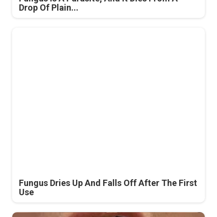
Drop Of Plain...
Fungus Dries Up And Falls Off After The First
Use