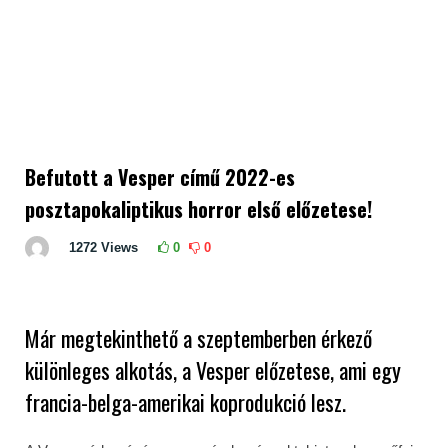
Befutott a Vesper című 2022-es
posztapokaliptikus horror első előzetese!
1272
Views
0
0
Már megtekinthető a szeptemberben érkező
különleges alkotás, a Vesper előzetese, ami egy
francia-belga-amerikai koprodukció lesz.