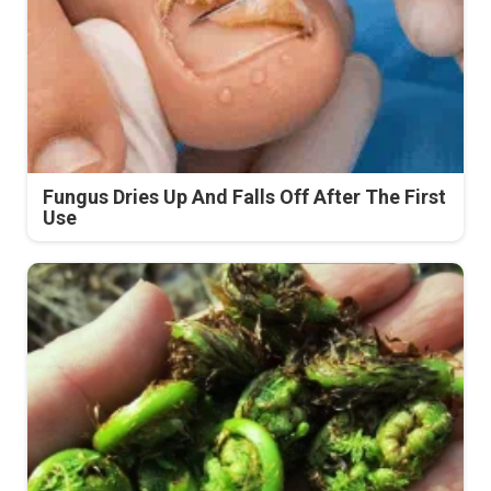
Fungus Dries Up And Falls Off After The First
Use