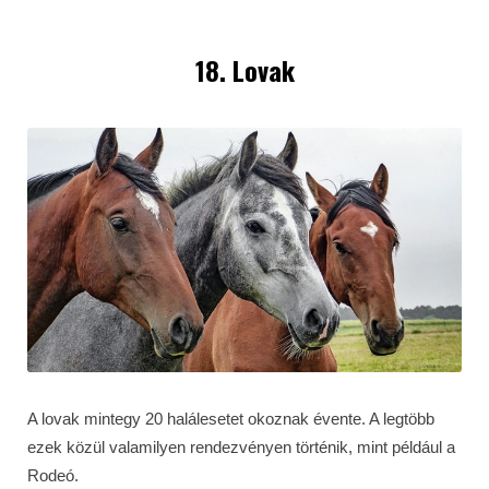
18. Lovak
A lovak mintegy 20 halálesetet okoznak évente. A legtöbb
ezek közül valamilyen rendezvényen történik, mint például a
Rodeó.