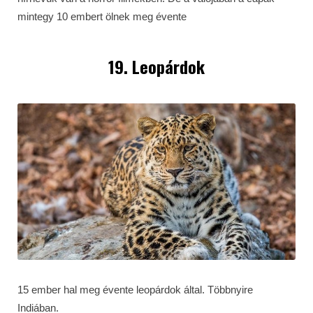
mintegy 10 embert ölnek meg évente
19. Leopárdok
15 ember hal meg évente leopárdok által. Többnyire
Indiában.