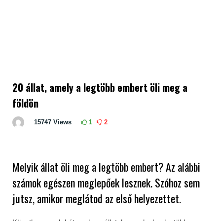
20 állat, amely a legtöbb embert öli meg a
földön
15747
Views
1
2
Melyik állat öli meg a legtöbb embert? Az alábbi
számok egészen meglepőek lesznek. Szóhoz sem
jutsz, amikor meglátod az első helyezettet.