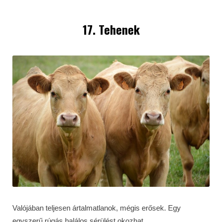
17. Tehenek
Valójában teljesen ártalmatlanok, mégis erősek. Egy
egyszerű rúgás halálos sérülést okozhat.