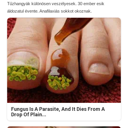
Tűzhangyák különösen veszélyesek. 30 ember esik
áldozatul évente. Anafilaxiás sokkot okoznak.
Fungus Is A Parasite, And It Dies From A
Drop Of Plain...