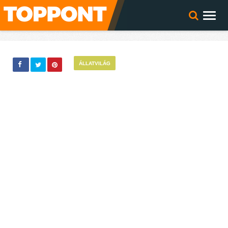
ÁLLATVILÁG