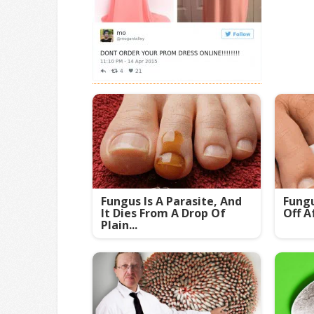
Fungus Is A Parasite, And
Fungu
It Dies From A Drop Of
Off A
Plain...