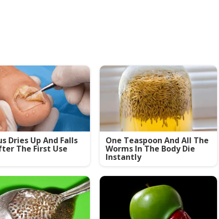
s Dries Up And Falls
One Teaspoon And All The
fter The First Use
Worms In The Body Die
Instantly