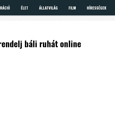
IRÁCIÓ
ÉLET
ÁLLATVILÁG
FILM
HÍRESSÉGEK
rendelj báli ruhát online