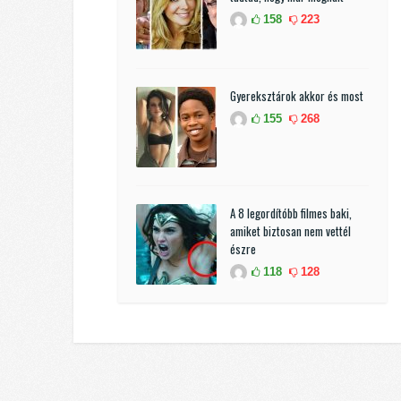
158
223
Gyereksztárok akkor és most
155
268
A 8 legordítóbb filmes baki,
amiket biztosan nem vettél
észre
118
128