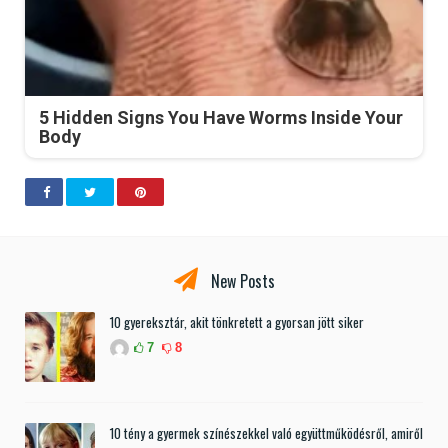
5 Hidden Signs You Have Worms Inside Your
Body
New Posts
10 gyereksztár, akit tönkretett a gyorsan jött siker
7
8
10 tény a gyermek színészekkel való együttműködésről, amiről