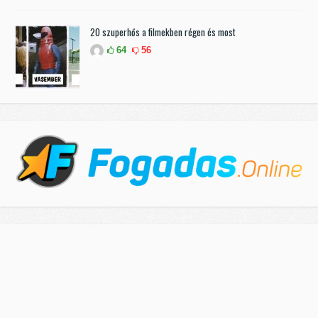
20 szuperhős a filmekben régen és most
64
56