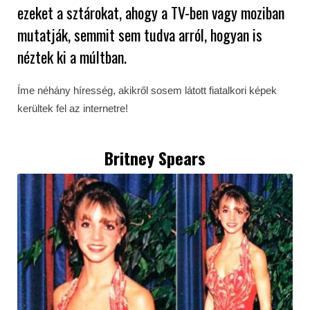
ezeket a sztárokat, ahogy a TV-ben vagy moziban
mutatják, semmit sem tudva arról, hogyan is
néztek ki a múltban.
Íme néhány híresség, akikről sosem látott fiatalkori képek
kerültek fel az internetre!
Britney Spears