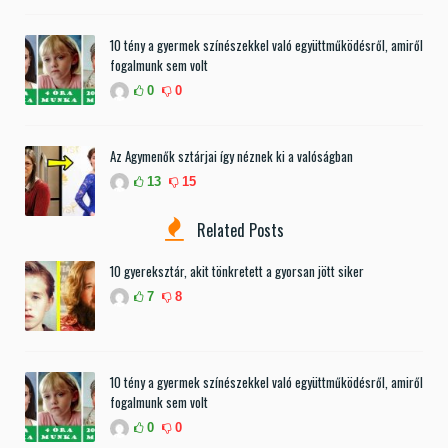
10 tény a gyermek színészekkel való együttműködésről, amiről
fogalmunk sem volt
0
0
Az Agymenők sztárjai így néznek ki a valóságban
13
15
Related Posts
10 gyereksztár, akit tönkretett a gyorsan jött siker
7
8
10 tény a gyermek színészekkel való együttműködésről, amiről
fogalmunk sem volt
0
0