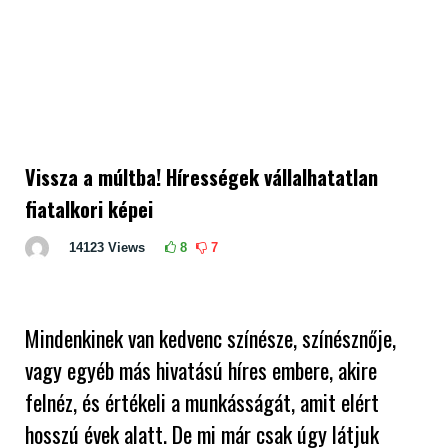
Vissza a múltba! Hírességek vállalhatatlan
fiatalkori képei
14123
Views
8
7
Mindenkinek van kedvenc színésze, színésznője,
vagy egyéb más hivatású híres embere, akire
felnéz, és értékeli a munkásságát, amit elért
hosszú évek alatt. De mi már csak úgy látjuk