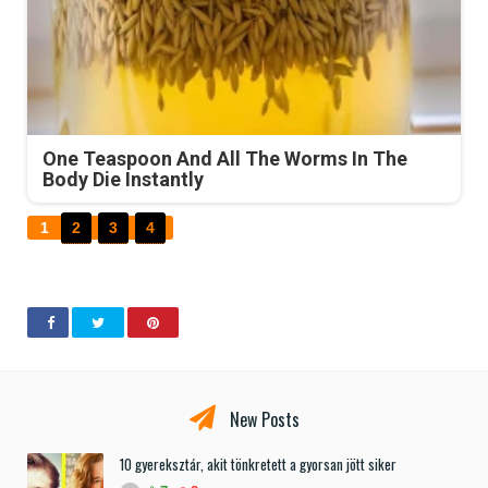
One Teaspoon And All The Worms In The
Body Die Instantly
1
2
3
4
New Posts
10 gyereksztár, akit tönkretett a gyorsan jött siker