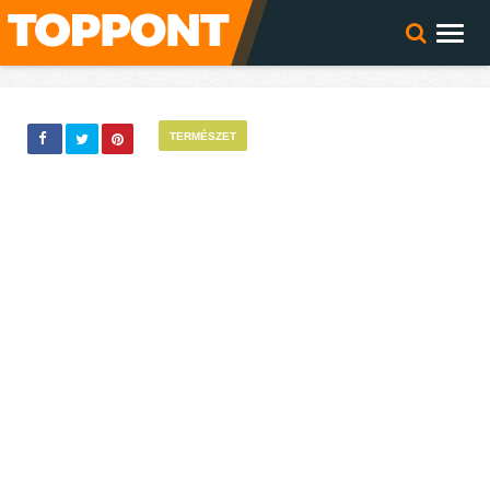
TERMÉSZET