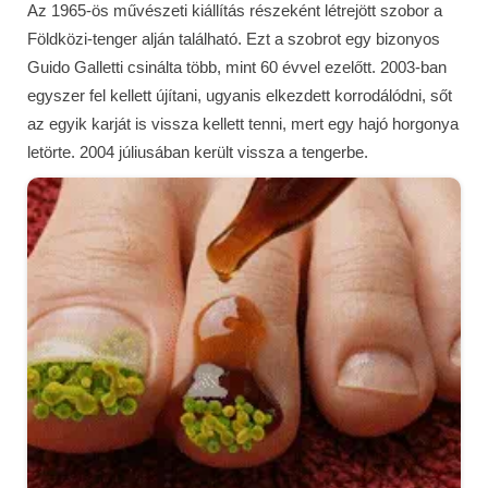
Az 1965-ös művészeti kiállítás részeként létrejött szobor a
Földközi-tenger alján található. Ezt a szobrot egy bizonyos
Guido Galletti csinálta több, mint 60 évvel ezelőtt. 2003-ban
egyszer fel kellett újítani, ugyanis elkezdett korrodálódni, sőt
az egyik karját is vissza kellett tenni, mert egy hajó horgonya
letörte. 2004 júliusában került vissza a tengerbe.