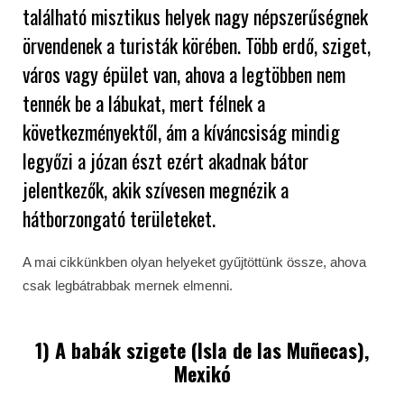
található misztikus helyek nagy népszerűségnek
örvendenek a turisták körében. Több erdő, sziget,
város vagy épület van, ahova a legtöbben nem
tennék be a lábukat, mert félnek a
következményektől, ám a kíváncsiság mindig
legyőzi a józan észt ezért akadnak bátor
jelentkezők, akik szívesen megnézik a
hátborzongató területeket.
A mai cikkünkben olyan helyeket gyűjtöttünk össze, ahova
csak legbátrabbak mernek elmenni.
1) A babák szigete (Isla de las Muñecas),
Mexikó