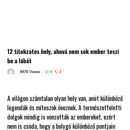
12 titokzatos hely, ahová nem sok ember teszi
be a lábát
8970
Views
0
2
A világon számtalan olyan hely van, amit különböző
legendák és mítoszok öveznek. A természetfeletti
dolgok mindig is vonzották az embereket, ezért
nem is csoda, hogy a bolygó különböző pontjain