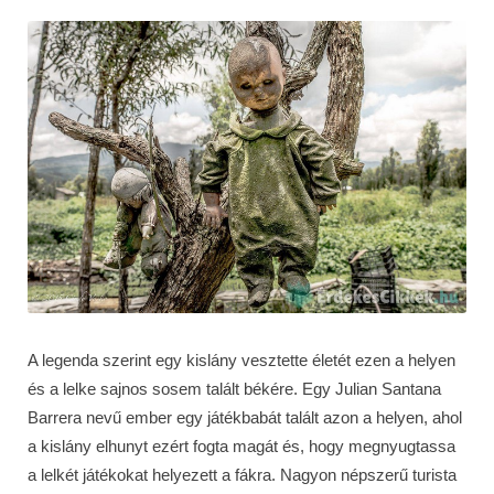
A legenda szerint egy kislány vesztette életét ezen a helyen
és a lelke sajnos sosem talált békére. Egy Julian Santana
Barrera nevű ember egy játékbabát talált azon a helyen, ahol
a kislány elhunyt ezért fogta magát és, hogy megnyugtassa
a lelkét játékokat helyezett a fákra. Nagyon népszerű turista