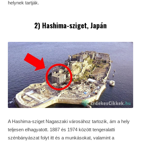
helynek tartják.
2) Hashima-sziget, Japán
A Hashima-sziget Nagaszaki városához tartozik, ám a hely
teljesen elhagyatott. 1887 és 1974 között tengeralatti
szénbányászat folyt itt és a munkásokat, valamint a