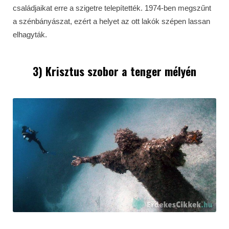
családjaikat erre a szigetre telepítették. 1974-ben megszűnt
a szénbányászat, ezért a helyet az ott lakók szépen lassan
elhagyták.
3) Krisztus szobor a tenger mélyén