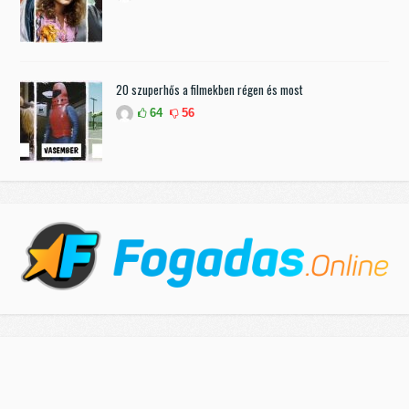
20 szuperhős a filmekben régen és most
64
56