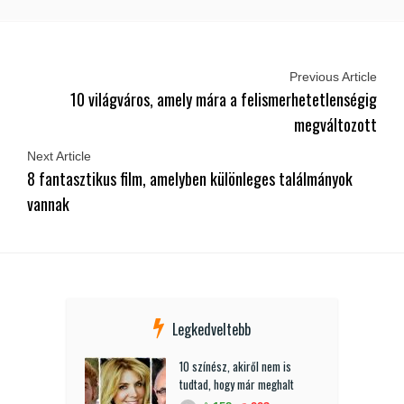
Previous Article
10 világváros, amely mára a felismerhetetlenségig
megváltozott
Next Article
8 fantasztikus film, amelyben különleges találmányok
vannak
Legkedveltebb
10 színész, akiről nem is
tudtad, hogy már meghalt