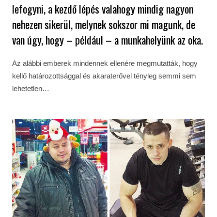
lefogyni, a kezdő lépés valahogy mindig nagyon
nehezen sikerül, melynek sokszor mi magunk, de
van úgy, hogy – például – a munkahelyünk az oka.
Az alábbi emberek mindennek ellenére megmutatták, hogy
kellő határozottsággal és akaraterővel tényleg semmi sem
lehetetlen…