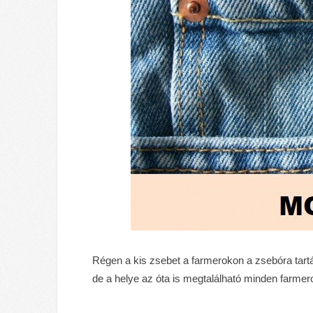
Régen a kis zsebet a farmerokon a zsebóra tartá
de a helye az óta is megtalálható minden farme