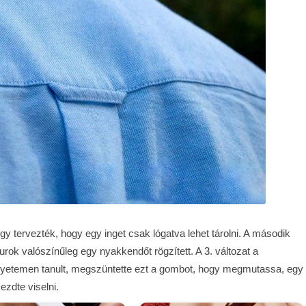
úgy tervezték, hogy egy inget csak lógatva lehet tárolni. A második
rok valószínűleg egy nyakkendőt rögzített. A 3. változat a
egyetemen tanult, megszüntette ezt a gombot, hogy megmutassa, egy
ezdte viselni.