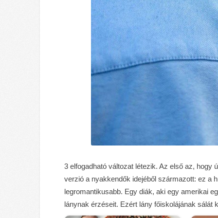
3 elfogadható változat létezik. Az első az, hogy 
verzió a nyakkendők idejéből származott: ez a hu
legromantikusabb. Egy diák, aki egy amerikai 
lánynak érzéseit. Ezért lány főiskolájának sálát k