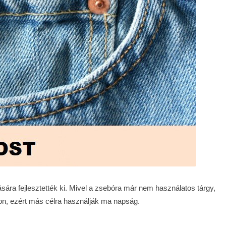
sára fejlesztették ki. Mivel a zsebóra már nem használatos tárgy,
ron, ezért más célra használják ma napság.