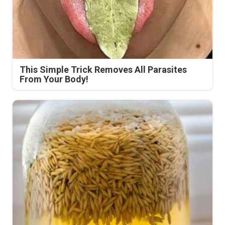
This Simple Trick Removes All Parasites
From Your Body!