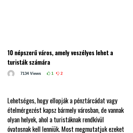
10 népszerű város, amely veszélyes lehet a
turisták számára
7134
Views
1
2
Lehetséges, hogy ellopják a pénztárcádat vagy
ételmérgezést kapsz bármely városban, de vannak
olyan helyek, ahol a turistáknak rendkívül
óvatosnak kell lenniük. Most megmutatjuk ezeket