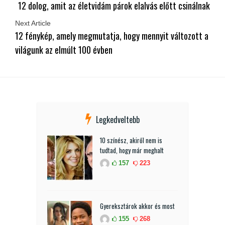
12 dolog, amit az életvidám párok elalvás előtt csinálnak
Next Article
12 fénykép, amely megmutatja, hogy mennyit változott a
világunk az elmúlt 100 évben
Legkedveltebb
10 színész, akiről nem is
tudtad, hogy már meghalt
157
223
Gyereksztárok akkor és most
155
268