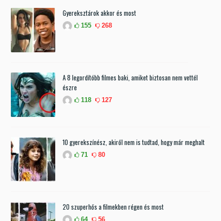
Gyereksztárok akkor és most
155
268
A 8 legordítóbb filmes baki, amiket biztosan nem vettél
észre
118
127
10 gyerekszínész, akiről nem is tudtad, hogy már meghalt
71
80
20 szuperhős a filmekben régen és most
64
56