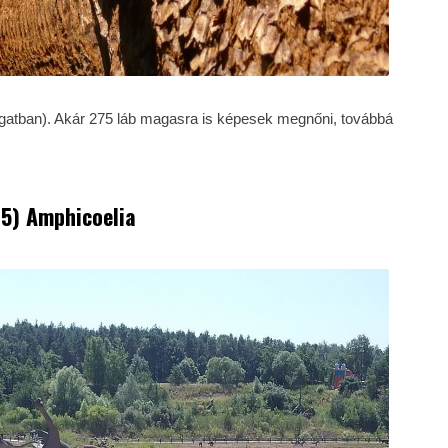
fogatban). Akár 275 láb magasra is képesek megnőni, továbbá
15) Amphicoelia