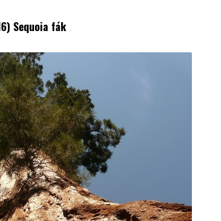
16) Sequoia fák