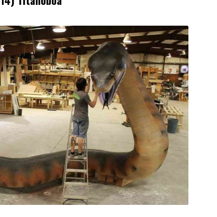
14) Titanoboa