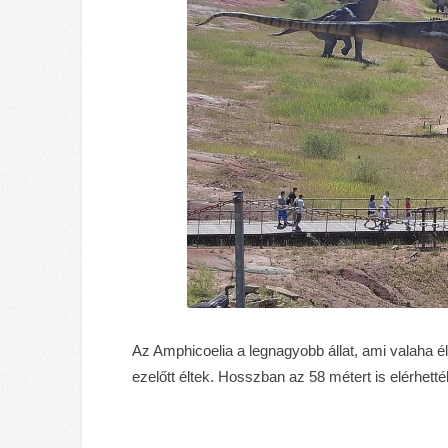
Az Amphicoelia a legnagyobb állat, ami valaha é
ezelőtt éltek. Hosszban az 58 métert is elérhették