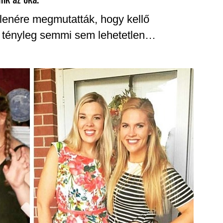
lenére megmutatták, hogy kellő
l tényleg semmi sem lehetetlen…