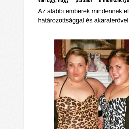
Az alábbi emberek mindennek el
határozottsággal és akaraterőve