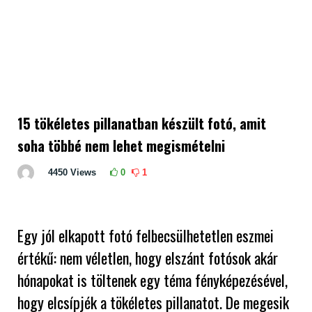
15 tökéletes pillanatban készült fotó, amit
soha többé nem lehet megismételni
4450
Views
0
1
Egy jól elkapott fotó felbecsülhetetlen eszmei
értékű: nem véletlen, hogy elszánt fotósok akár
hónapokat is töltenek egy téma fényképezésével,
hogy elcsípjék a tökéletes pillanatot. De megesik