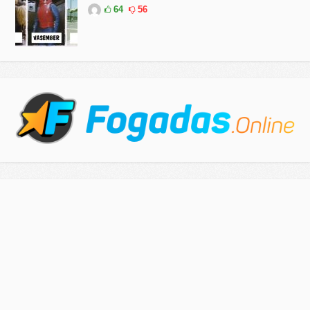
64
56