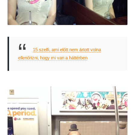
15 szelfi, ami előtt nem ártott volna
ellenőrizni, hogy mi van a háttérben