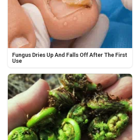
Fungus Dries Up And Falls Off After The First
Use