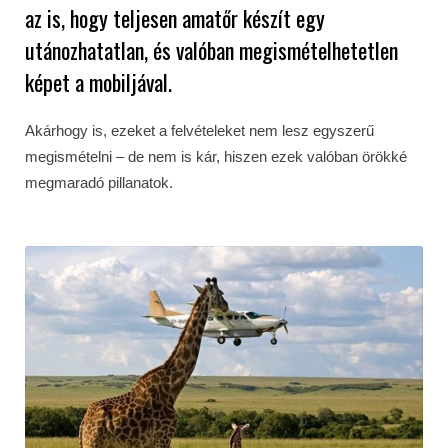
az is, hogy teljesen amatőr készít egy
utánozhatatlan, és valóban megismételhetetlen
képet a mobiljával.
Akárhogy is, ezeket a felvételeket nem lesz egyszerű
megismételni – de nem is kár, hiszen ezek valóban örökké
megmaradó pillanatok.