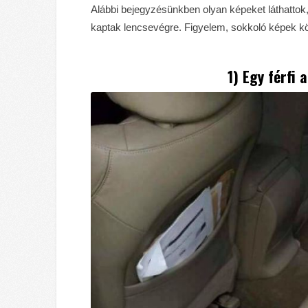
Alábbi bejegyzésünkben olyan képeket láthattok
kaptak lencsevégre. Figyelem, sokkoló képek k
1) Egy férfi 