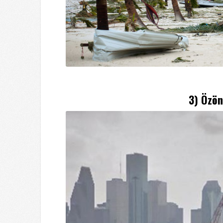
3) Özön