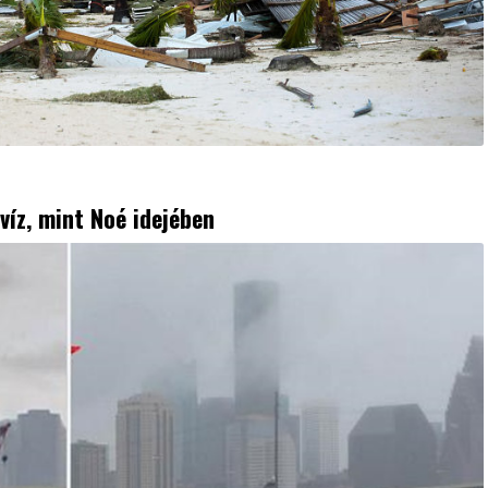
víz, mint Noé idejében