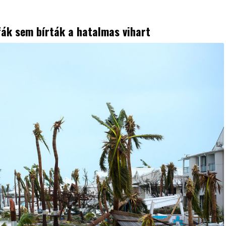
fák sem bírták a hatalmas vihart