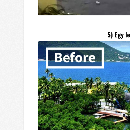
5) Egy l