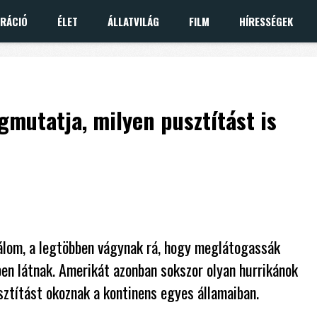
IRÁCIÓ
ÉLET
ÁLLATVILÁG
FILM
HÍRESSÉGEK
mutatja, milyen pusztítást is
álom, a legtöbben vágynak rá, hogy meglátogassák
ben látnak. Amerikát azonban sokszor olyan hurrikánok
ztítást okoznak a kontinens egyes államaiban.