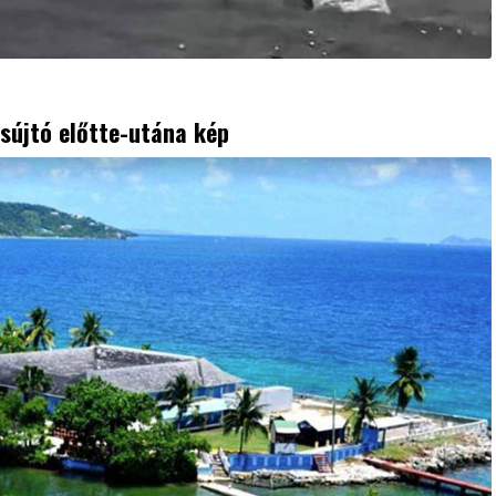
esújtó előtte-utána kép