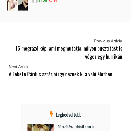
29
14
Previous Article
15 megrázó kép, ami megmutatja, milyen pusztítást is
végez egy hurrikán
Next Article
A Fekete Párduc sztárjai így néznek ki a való életben
Legkedveltebb
10 színész, akiről nem is