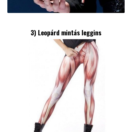
3) Leopárd mintás leggins