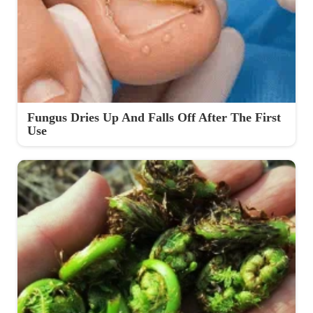
Fungus Dries Up And Falls Off After The First
Use