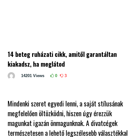
14 beteg ruházati cikk, amitől garantáltan
kiakadsz, ha meglátod
14201
Views
0
3
Mindenki szeret egyedi lenni, a saját stílusának
megfelelően öltözködni, hiszen úgy érezzük
magunkat igazán önmagunknak. A divatcégek
természetesen a lehető legszélesebb választékkal