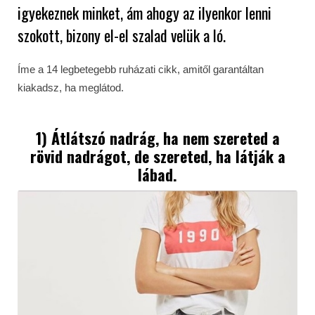
igyekeznek minket, ám ahogy az ilyenkor lenni
szokott, bizony el-el szalad velük a ló.
Íme a 14 legbetegebb ruházati cikk, amitől garantáltan
kiakadsz, ha meglátod.
1) Átlátszó nadrág, ha nem szereted a
rövid nadrágot, de szereted, ha látják a
lábad.