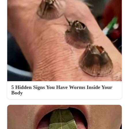
5 Hidden Signs You Have Worms Inside Your
Body