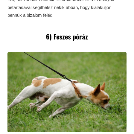
betartásával segíthetsz nekik abban, hogy kialakuljon
bennük a bizalom feléd.
6) Feszes póráz