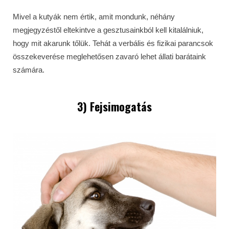
Mivel a kutyák nem értik, amit mondunk, néhány
megjegyzéstől eltekintve a gesztusainkból kell kitalálniuk,
hogy mit akarunk tőlük. Tehát a verbális és fizikai parancsok
összekeverése meglehetősen zavaró lehet állati barátaink
számára.
3) Fejsimogatás