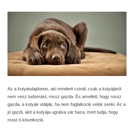
Az a kutyatulajdonos, aki mindent csinál, csak a kutyájáról
nem vesz tudomást, rossz gazda. És amellett, hogy rossz
gazda, a kutyák utálják, ha nem foglalkozik velük senki. Az a
jó gazdi, akit a kutyája ugrálva vár haza, mert tudja, hogy
most ő következik.