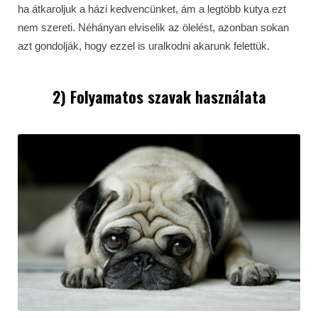
ha átkaroljuk a házi kedvencünket, ám a legtöbb kutya ezt
nem szereti. Néhányan elviselik az ölelést, azonban sokan
azt gondolják, hogy ezzel is uralkodni akarunk felettük.
2) Folyamatos szavak használata