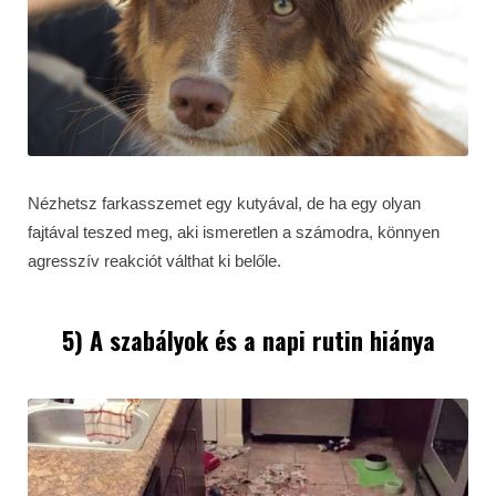
Nézhetsz farkasszemet egy kutyával, de ha egy olyan
fajtával teszed meg, aki ismeretlen a számodra, könnyen
agresszív reakciót válthat ki belőle.
5) A szabályok és a napi rutin hiánya