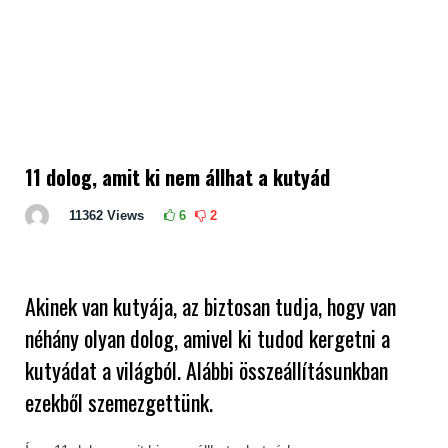
11 dolog, amit ki nem állhat a kutyád
11362
Views
6
2
Akinek van kutyája, az biztosan tudja, hogy van
néhány olyan dolog, amivel ki tudod kergetni a
kutyádat a világból. Alábbi összeállításunkban
ezekből szemezgettünk.