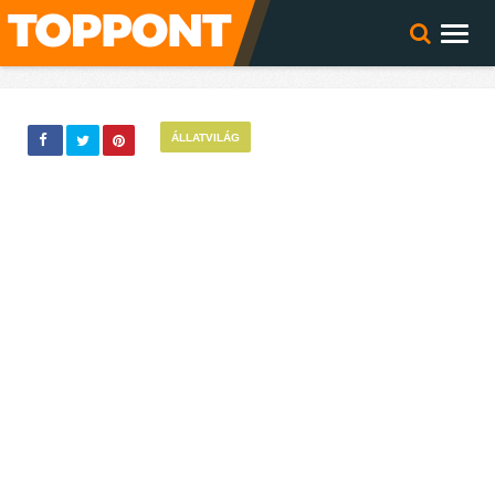
ÁLLATVILÁG