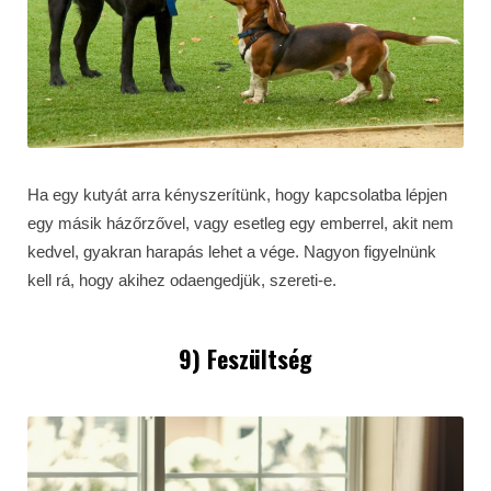
Ha egy kutyát arra kényszerítünk, hogy kapcsolatba lépjen
egy másik házőrzővel, vagy esetleg egy emberrel, akit nem
kedvel, gyakran harapás lehet a vége. Nagyon figyelnünk
kell rá, hogy akihez odaengedjük, szereti-e.
9) Feszültség