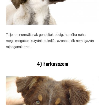
Teljesen normálisnak gondoltuk eddig, ha néha-néha
megsimogattuk kutyánk buksiját, azonban ők nem igazán
rajonganak érte.
4) Farkasszem