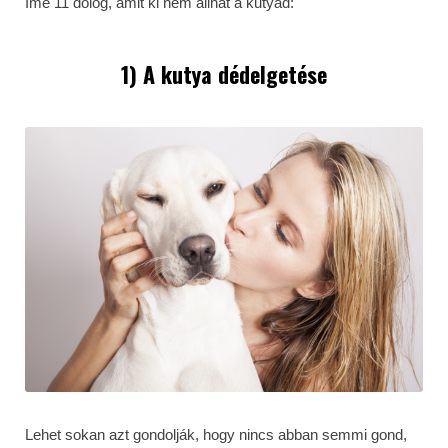
Íme 11 dolog, amit ki nem állhat a kutyád:
1) A kutya dédelgetése
Lehet sokan azt gondolják, hogy nincs abban semmi gond,