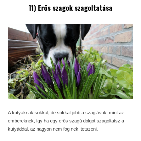
11) Erős szagok szagoltatása
A kutyáknak sokkal, de sokkal jobb a szaglásuk, mint az
embereknek, így ha egy erős szagú dolgot szagoltatsz a
kutyáddal, az nagyon nem fog neki tetszeni.