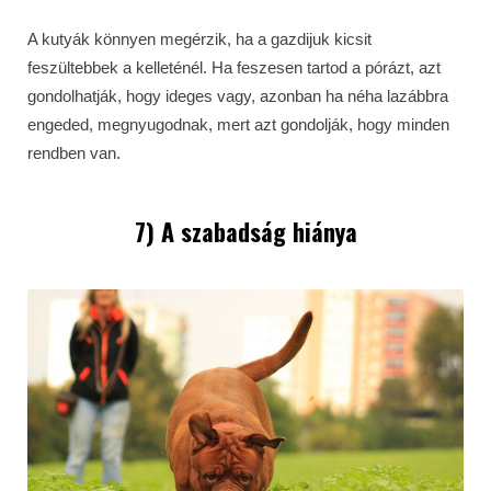
A kutyák könnyen megérzik, ha a gazdijuk kicsit
feszültebbek a kelleténél. Ha feszesen tartod a pórázt, azt
gondolhatják, hogy ideges vagy, azonban ha néha lazábbra
engeded, megnyugodnak, mert azt gondolják, hogy minden
rendben van.
7) A szabadság hiánya