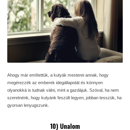
Ahogy már említettük, a kutyák mesterei annak, hogy
megérezzék az emberek idegállapotát és könnyen
olyanokká is tudnak válni, mint a gazdájuk. Szóval, ha nem
szeretnénk, hogy kutyánk feszült legyen, jobban tesszük, ha
gyorsan lenyugszunk.
10) Unalom