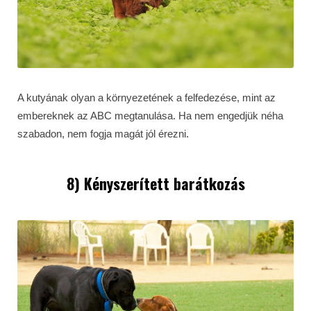
A kutyának olyan a környezetének a felfedezése, mint az
embereknek az ABC megtanulása. Ha nem engedjük néha
szabadon, nem fogja magát jól érezni.
8) Kényszerített barátkozás