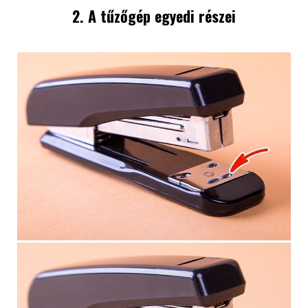
2. A tűzőgép egyedi részei