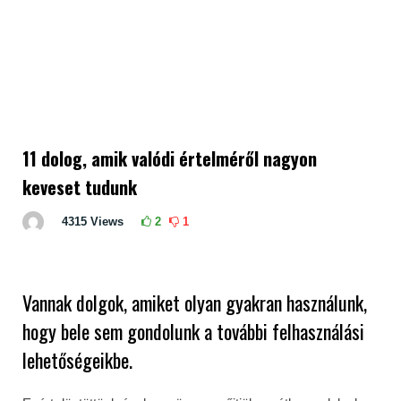
11 dolog, amik valódi értelméről nagyon
keveset tudunk
4315
Views
2
1
Vannak dolgok, amiket olyan gyakran használunk,
hogy bele sem gondolunk a további felhasználási
lehetőségeikbe.