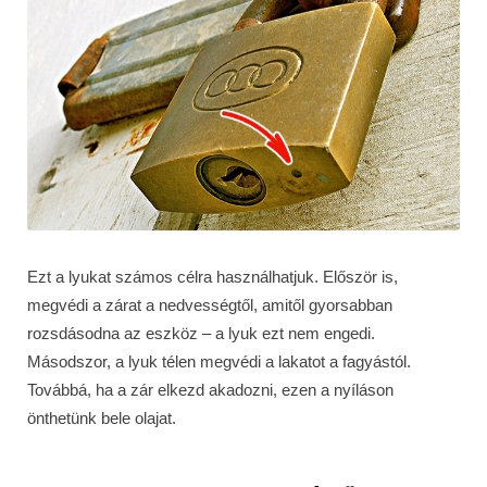
Ezt a lyukat számos célra használhatjuk. Először is,
megvédi a zárat a nedvességtől, amitől gyorsabban
rozsdásodna az eszköz – a lyuk ezt nem engedi.
Másodszor, a lyuk télen megvédi a lakatot a fagyástól.
Továbbá, ha a zár elkezd akadozni, ezen a nyíláson
önthetünk bele olajat.