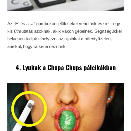
Az „F” és a „J” gombokon jelöléseket vehetünk észre – egy
kis útmutatás azoknak, akik vakon gépelnek. Segítségükkel
helyesen tudjuk elhelyezni az ujjainkat a billentyűzeten,
anélkül, hogy rá kéne néznünk.
4. Lyukak a Chupa Chups pálcikákban