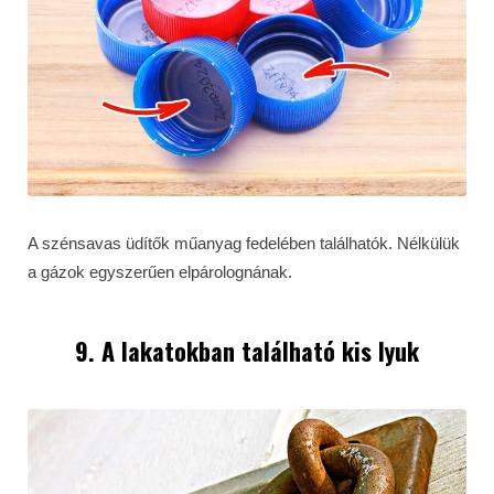
A szénsavas üdítők műanyag fedelében találhatók. Nélkülük
a gázok egyszerűen elpárolognának.
9. A lakatokban található kis lyuk