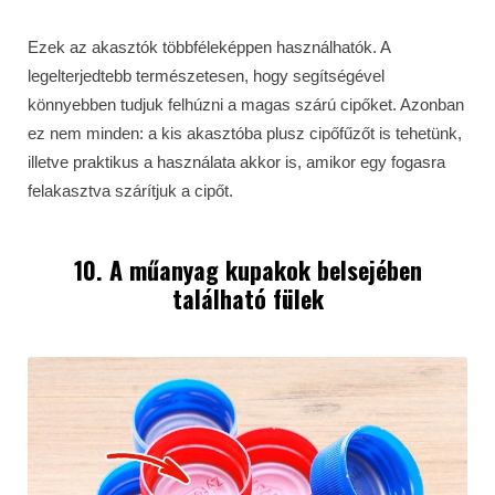
Ezek az akasztók többféleképpen használhatók. A
legelterjedtebb természetesen, hogy segítségével
könnyebben tudjuk felhúzni a magas szárú cipőket. Azonban
ez nem minden: a kis akasztóba plusz cipőfűzőt is tehetünk,
illetve praktikus a használata akkor is, amikor egy fogasra
felakasztva szárítjuk a cipőt.
10. A műanyag kupakok belsejében
található fülek