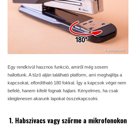
Egy rendkívül hasznos funkció, amiről még sosem
hallottunk. A tűző alján található platform, ami meghajlítja a
kapcsokat, elfordítható 180 fokkal. Így a kapcsok végei nem
befelé, hanem kifelé fognak hajlani. Kényelmes, ha csak
ideiglenesen akarunk lapokat összekapcsolni.
1. Habszivacs vagy szőrme a mikrofonokon