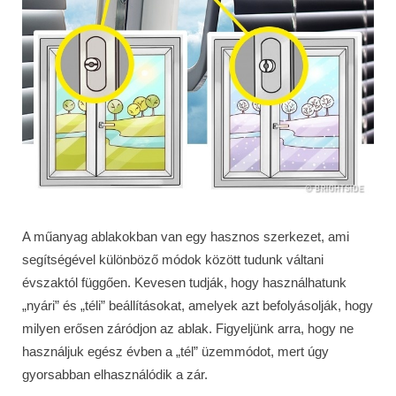
A műanyag ablakokban van egy hasznos szerkezet, ami
segítségével különböző módok között tudunk váltani
évszaktól függően. Kevesen tudják, hogy használhatunk
„nyári” és „téli” beállításokat, amelyek azt befolyásolják, hogy
milyen erősen záródjon az ablak. Figyeljünk arra, hogy ne
használjuk egész évben a „tél” üzemmódot, mert úgy
gyorsabban elhasználódik a zár.