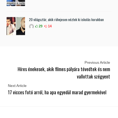
20 világsztár, akik röhejesen néztek ki iskolás korukban
29
14
Previous Article
Híres énekesek, akik filmes pályára tévedtek és nem
vallottak szégyent
Next Article
17 vicces fotó arról, ha apa egyedül marad gyermekével