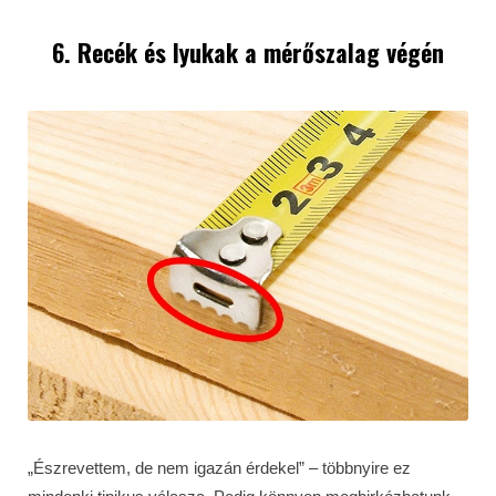
6. Recék és lyukak a mérőszalag végén
„Észrevettem, de nem igazán érdekel” – többnyire ez