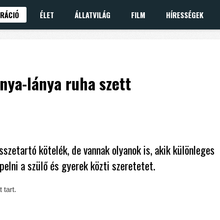
IRÁCIÓ
ÉLET
ÁLLATVILÁG
FILM
HÍRESSÉGEK
nya-lánya ruha szett
sszetartó kötelék, de vannak olyanok is, akik különleges
elni a szülő és gyerek közti szeretetet.
 tart.