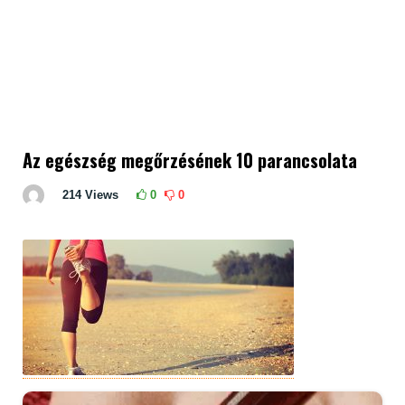
Az egészség megőrzésének 10 parancsolata
214
Views
0
0