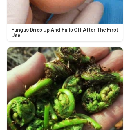
Fungus Dries Up And Falls Off After The First
Use