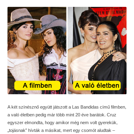
A két színésznő együtt játszott a Las Bandidas című filmben,
a való életben pedig már több mint 20 éve barátok. Cruz
egyszer elmondta, hogy amikor még nem volt gyerekük,
„tojásnak” hívták a másikat, mert egy csomót aludtak –