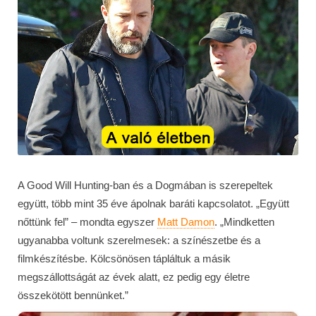
A Good Will Hunting-ban és a Dogmában is szerepeltek
együtt, több mint 35 éve ápolnak baráti kapcsolatot. „Együtt
nőttünk fel” – mondta egyszer
Matt Damon
. „Mindketten
ugyanabba voltunk szerelmesek: a színészetbe és a
filmkészítésbe. Kölcsönösen tápláltuk a másik
megszállottságát az évek alatt, ez pedig egy életre
összekötött bennünket.”