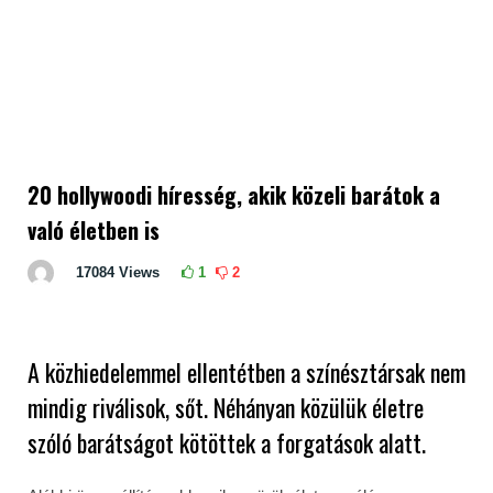
20 hollywoodi híresség, akik közeli barátok a
való életben is
17084
Views
1
2
A közhiedelemmel ellentétben a színésztársak nem
mindig riválisok, sőt. Néhányan közülük életre
szóló barátságot kötöttek a forgatások alatt.