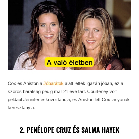
Cox és Aniston a
Jóbarátok
alatt lettek igazán jóban, ez a
szoros barátság pedig már 21 éve tart. Courteney volt
például Jennifer esküvői tanúja, és Aniston lett Cox lányának
keresztanyja.
2. PENÉLOPE CRUZ ÉS SALMA HAYEK