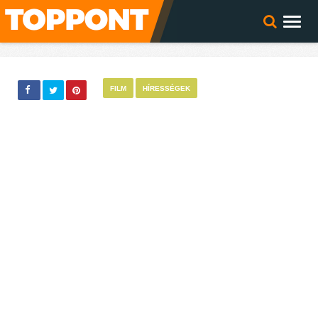
FILM
HÍRESSÉGEK