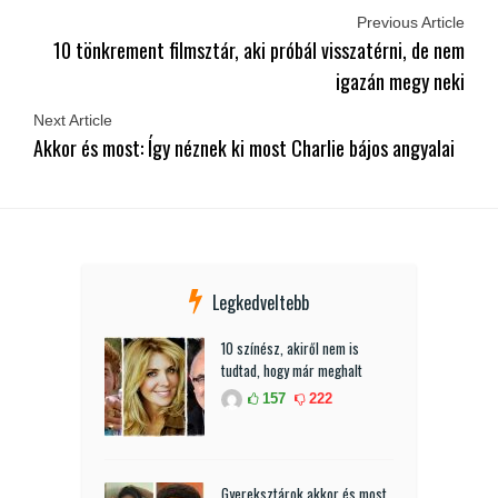
Previous Article
10 tönkrement filmsztár, aki próbál visszatérni, de nem
igazán megy neki
Next Article
Akkor és most: Így néznek ki most Charlie bájos angyalai
Legkedveltebb
10 színész, akiről nem is
tudtad, hogy már meghalt
157
222
Gyereksztárok akkor és most