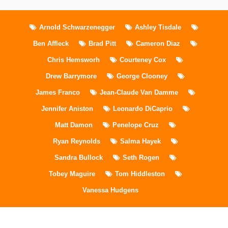
Arnold Schwarzenegger
Ashley Tisdale
Ben Affleck
Brad Pitt
Cameron Diaz
Chris Hemsworh
Courteney Cox
Drew Barrymore
George Clooney
James Franco
Jean-Claude Van Damme
Jennifer Aniston
Leonardo DiCaprio
Matt Damon
Penelope Cruz
Ryan Reynolds
Salma Hayek
Sandra Bullock
Seth Rogen
Tobey Maguire
Tom Hiddleston
Vanessa Hudgens