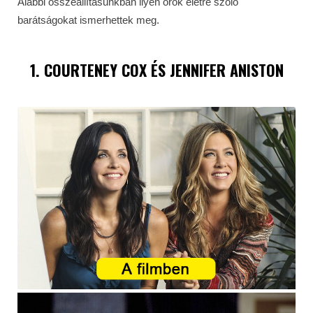
Alábbi összeállításunkban ilyen örök életre szóló
barátságokat ismerhettek meg.
1. COURTENEY COX ÉS JENNIFER ANISTON