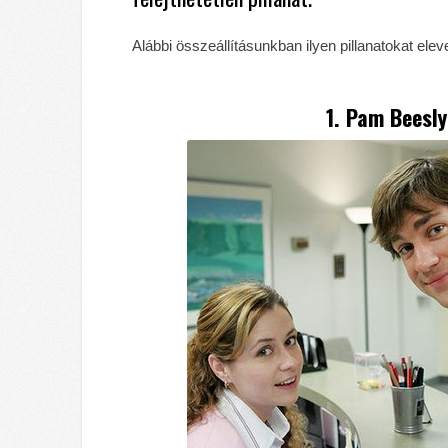
Alábbi összeállításunkban ilyen pillanatokat elev
1. Pam Beesly