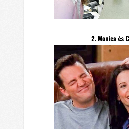
2. Monica és 