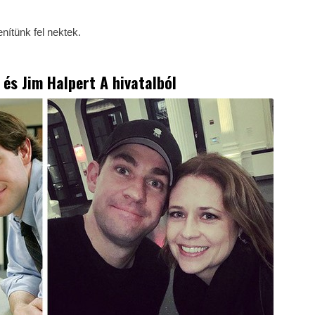
enítünk fel nektek.
 és Jim Halpert A hivatalból