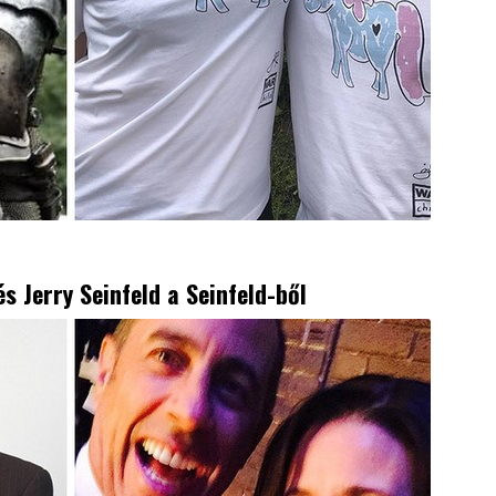
és Jerry Seinfeld a Seinfeld-ből