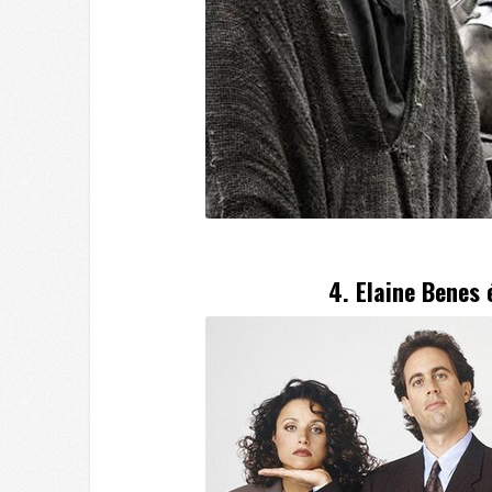
4. Elaine Benes 