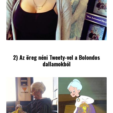
2) Az öreg néni Tweety-vel a Bolondos
dallamokból