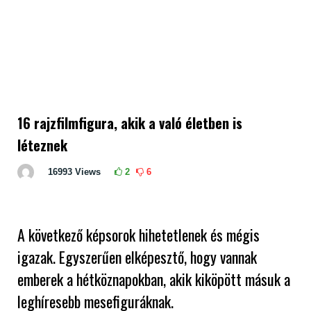
16 rajzfilmfigura, akik a való életben is
léteznek
16993
Views
2
6
A következő képsorok hihetetlenek és mégis
igazak. Egyszerűen elképesztő, hogy vannak
emberek a hétköznapokban, akik kiköpött másuk a
leghíresebb mesefiguráknak.