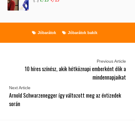
13
15
Jóbarátok
Jóbarátok bakik
Previous Article
10 híres színész, akik hétköznapi emberként élik a
mindennapjaikat
Next Article
Arnold Schwarzenegger így változott meg az évtizedek
során