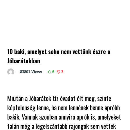
10 baki, amelyet soha nem vettünk észre a
Jóbarátokban
83801
Views
6
3
Miután a Jóbarátok tíz évadot élt meg, szinte
képtelenség lenne, ha nem lennének benne apróbb
bakik. Vannak azonban annyira aprók is, amelyeket
talán még a legelszántabb rajongók sem vettek