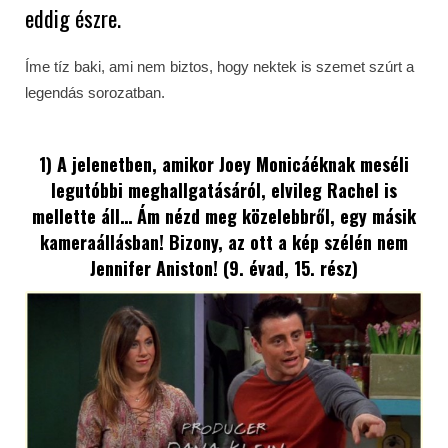
eddig észre.
Íme tíz baki, ami nem biztos, hogy nektek is szemet szúrt a
legendás sorozatban.
1) A jelenetben, amikor Joey Monicáéknak meséli
legutóbbi meghallgatásáról, elvileg Rachel is
mellette áll… Ám nézd meg közelebbről, egy másik
kameraállásban! Bizony, az ott a kép szélén nem
Jennifer Aniston! (9. évad, 15. rész)