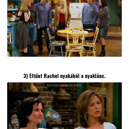
3) Eltűnt Rachel nyakából a nyaklánc.