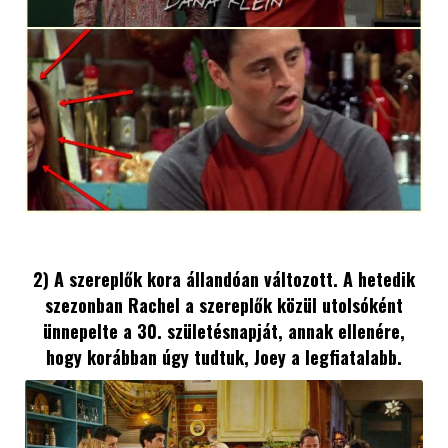
2) A szereplők kora állandóan változott. A hetedik
szezonban Rachel a szereplők közül utolsóként
ünnepelte a 30. születésnapját, annak ellenére,
hogy korábban úgy tudtuk, Joey a legfiatalabb.