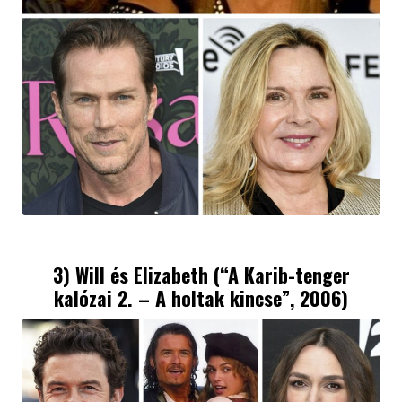
3) Will és Elizabeth (“A Karib-tenger
kalózai 2. – A holtak kincse”, 2006)