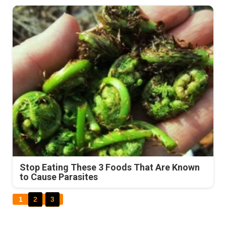
Stop Eating These 3 Foods That Are Known
to Cause Parasites
1
2
3