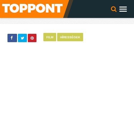
FILM
HÍRESSÉGEK