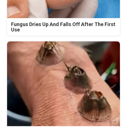
Fungus Dries Up And Falls Off After The First
Use