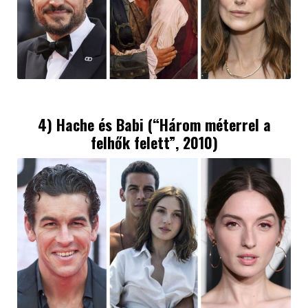
4) Hache és Babi (“Három méterrel a
felhők felett”, 2010)