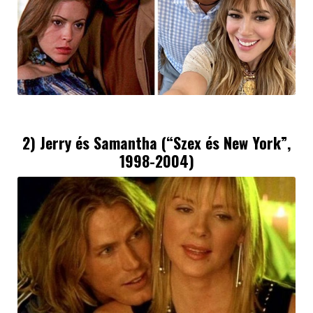
2) Jerry és Samantha (“
Szex és New York
”,
1998-2004)