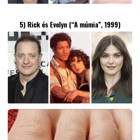
5) Rick és Evelyn (“
A múmia
”, 1999)