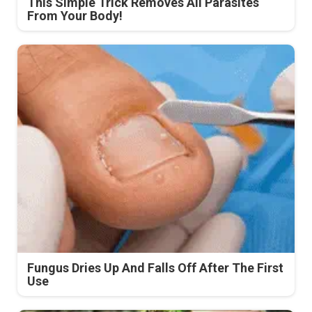
This Simple Trick Removes All Parasites
From Your Body!
Fungus Dries Up And Falls Off After The First
Use