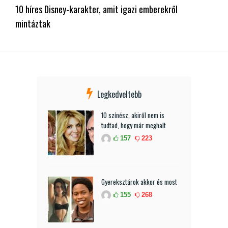
10 híres Disney-karakter, amit igazi emberekről
mintáztak
Legkedveltebb
10 színész, akiről nem is
tudtad, hogy már meghalt
157
223
Gyereksztárok akkor és most
155
268