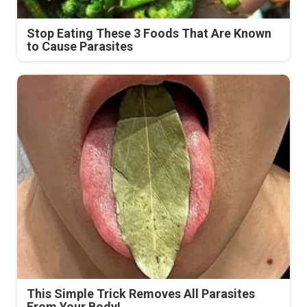
Stop Eating These 3 Foods That Are Known
to Cause Parasites
This Simple Trick Removes All Parasites
From Your Body!