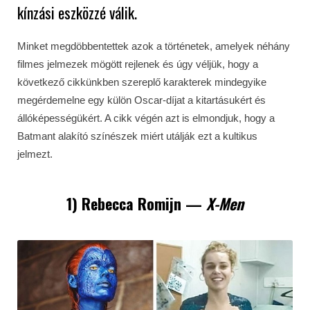
kínzási eszközzé válik.
Minket megdöbbentettek azok a történetek, amelyek néhány
filmes jelmezek mögött rejlenek és úgy véljük, hogy a
következő cikkünkben szereplő karakterek mindegyike
megérdemelne egy külön Oscar-díjat a kitartásukért és
állóképességükért. A cikk végén azt is elmondjuk, hogy a
Batmant alakító színészek miért utálják ezt a kultikus
jelmezt.
1) Rebecca Romijn
—
X-Men