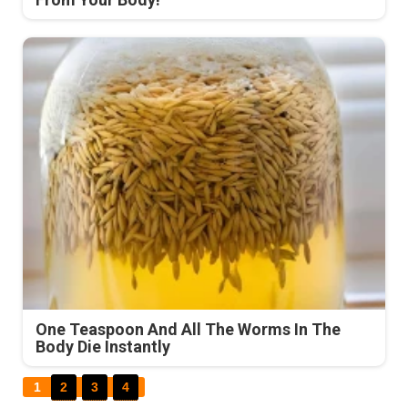
One Teaspoon And All The Worms In The
Body Die Instantly
1
2
3
4