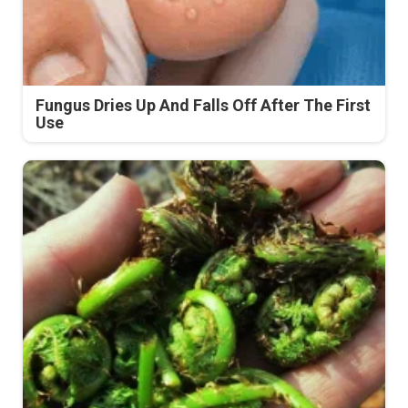
Fungus Dries Up And Falls Off After The First
Use