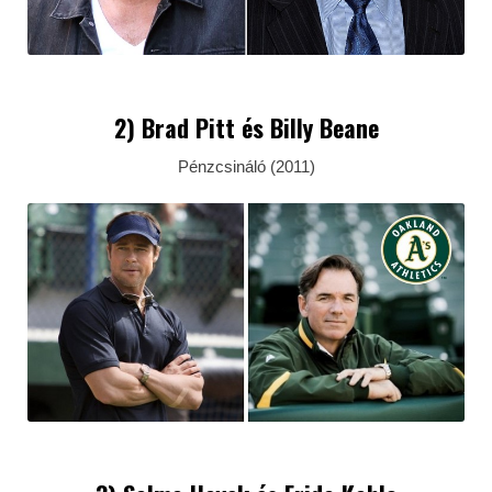
2) Brad Pitt és Billy Beane
Pénzcsináló (2011)