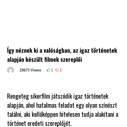
Így néznek ki a valóságban, az igaz történetek
alapján készült filmek szereplői
15673
Views
1
1
Rengeteg sikerfilm játszódik igaz történetek
alapján, ahol hatalmas feladat egy olyan színészt
találni, aki kellőképpen hitelesen tudja alakítani a
történet eredeti szereplőjét.