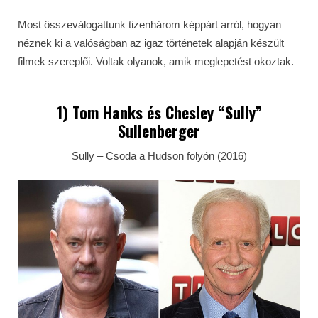
Most összeválogattunk tizenhárom képpárt arról, hogyan
néznek ki a valóságban az igaz történetek alapján készült
filmek szereplői. Voltak olyanok, amik meglepetést okoztak.
1)
Tom Hanks
és Chesley “Sully”
Sullenberger
Sully – Csoda a Hudson folyón (2016)