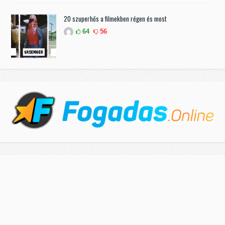
20 szuperhős a filmekben régen és most
64
56