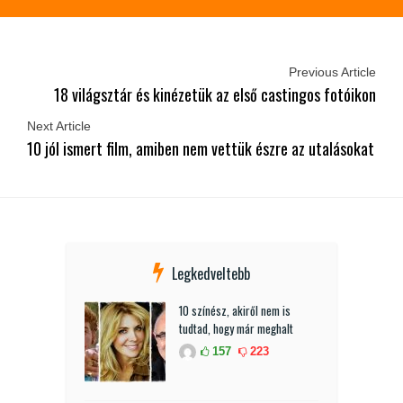
Previous Article
18 világsztár és kinézetük az első castingos fotóikon
Next Article
10 jól ismert film, amiben nem vettük észre az utalásokat
Legkedveltebb
10 színész, akiről nem is
tudtad, hogy már meghalt
157
223