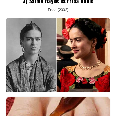
3) Salma Hayek és Frida Kahlo
Frida (2002)