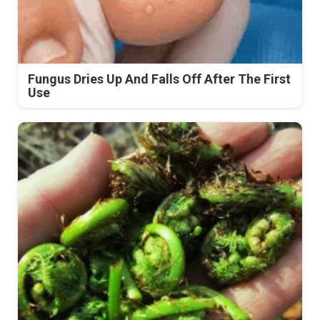
Fungus Dries Up And Falls Off After The First
Use