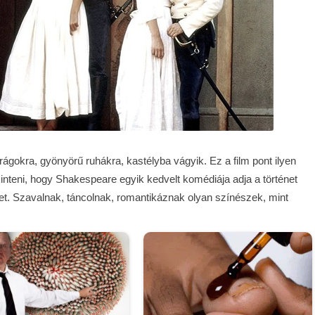
ágokra, gyönyörű ruhákra, kastélyba vágyik. Ez a film pont ilyen
kinteni, hogy Shakespeare egyik kedvelt komédiája adja a történet
et. Szavalnak, táncolnak, romantikáznak olyan színészek, mint