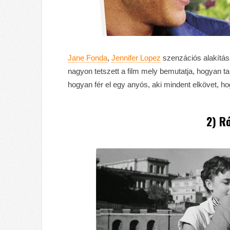
Jane Fonda
,
Jennifer Lopez
szenzációs alakítás
nagyon tetszett a film mely bemutatja, hogyan ta
hogyan fér el egy anyós, aki mindent elkövet, h
2) R