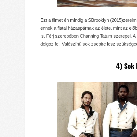
Ezt a filmet én mindig a SBrooklyn (2015)zerelmü
ennek a fiatal házaspárnak az élete, mint az elő
is. Férj szerepében Channing Tatum szerepel. A 
dolgoz fel. Valószínű sok zsepire lesz szüksége
4) Sok 