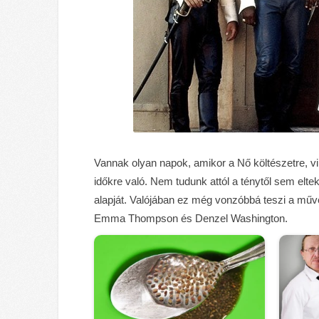
Vannak olyan napok, amikor a Nő költészetre, vir
időkre való. Nem tudunk attól a ténytől sem elte
alapját. Valójában ez még vonzóbbá teszi a műv
Emma Thompson és Denzel Washington.