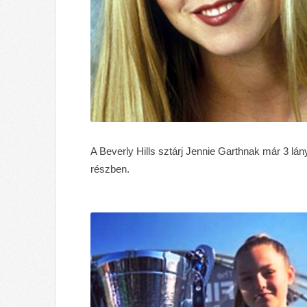
A Beverly Hills sztárj Jennie Garthnak már 3 lán
részben.