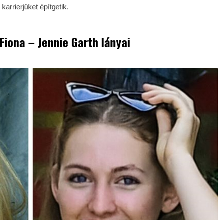
arrierjüket építgetik.
 Fiona – Jennie Garth lányai