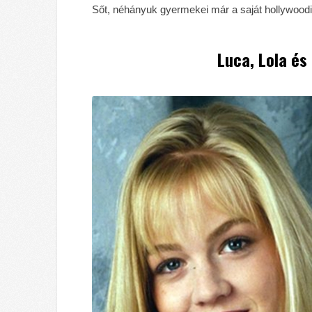
Sőt, néhányuk gyermekei már a saját hollywoodi k
Luca, Lola és