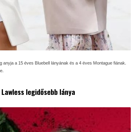
dog anyja a 15 éves Bluebell lányának és a 4 éves Montague fiának.
e.
 Lawless legidősebb lánya