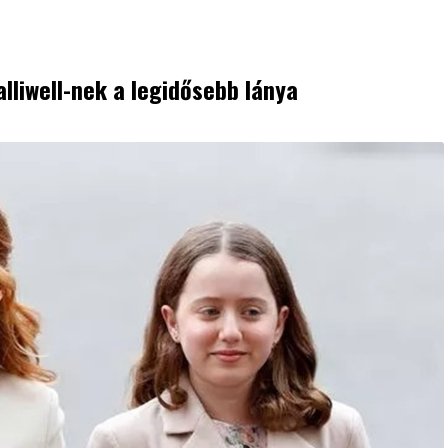
alliwell-nek a legidősebb lánya