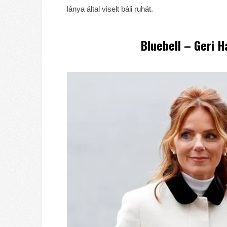
lánya által viselt báli ruhát.
Bluebell – Geri H