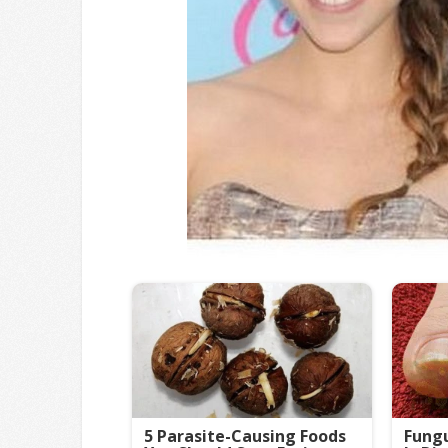
5 Parasite-Causing Foods
Fungu