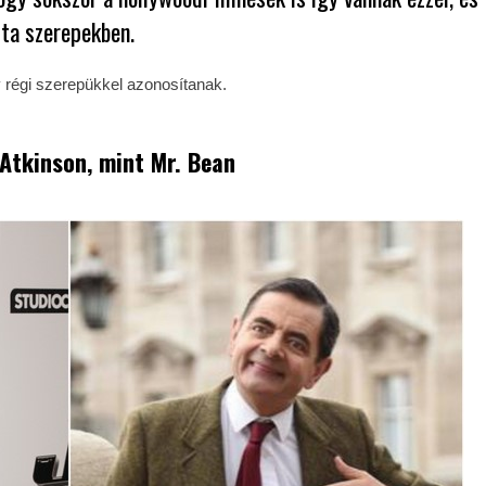
jta szerepekben.
y régi szerepükkel azonosítanak.
Atkinson
, mint Mr. Bean