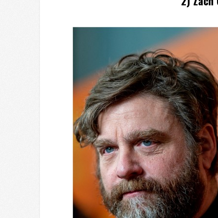
2) Zach 