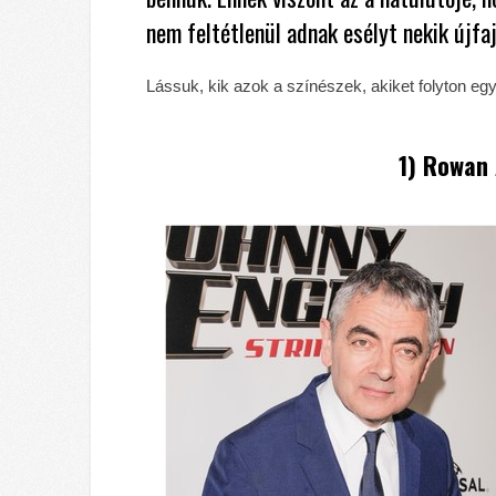
nem feltétlenül adnak esélyt nekik újfa
Lássuk, kik azok a színészek, akiket folyton eg
1)
Rowan 