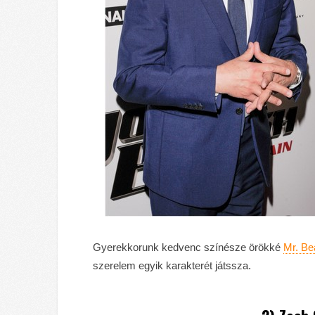
Gyerekkorunk kedvenc színésze örökké
Mr. Be
szerelem egyik karakterét játssza.