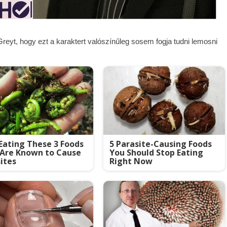
Greyt, hogy ezt a karaktert valószínűleg sosem fogja tudni lemosni
Eating These 3 Foods
5 Parasite-Causing Foods
 Are Known to Cause
You Should Stop Eating
ites
Right Now