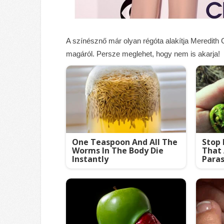
A színésznő már olyan régóta alakítja Meredith 
magáról. Persze meglehet, hogy nem is akarja!
One Teaspoon And All The
Stop 
Worms In The Body Die
That
Instantly
Paras