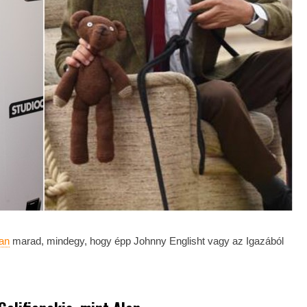
an
marad, mindegy, hogy épp Johnny Englisht vagy az Igazából