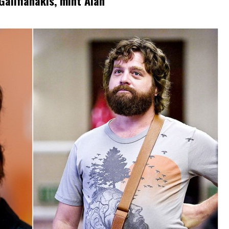
Galifianakis, mint Alan