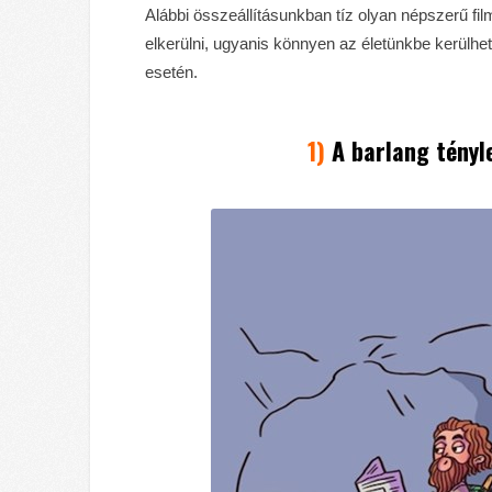
Alábbi összeállításunkban tíz olyan népszerű 
elkerülni, ugyanis könnyen az életünkbe kerülhe
esetén.
1)
A barlang tényl