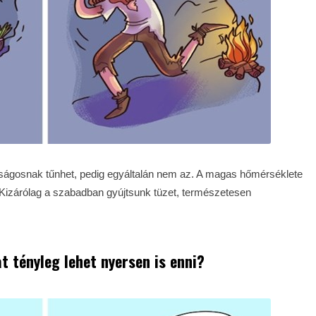
nságosnak tűnhet, pedig egyáltalán nem az. A magas hőmérséklete
Kizárólag a szabadban gyújtsunk tüzet, természetesen
t tényleg lehet nyersen is enni?