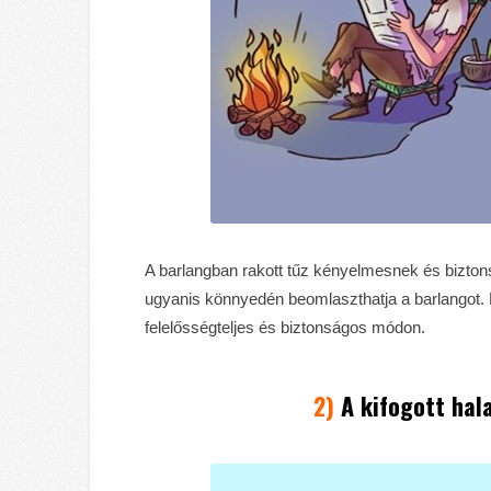
A barlangban rakott tűz kényelmesnek és bizto
ugyanis könnyedén beomlaszthatja a barlangot. 
felelősségteljes és biztonságos módon.
2)
A kifogott hala