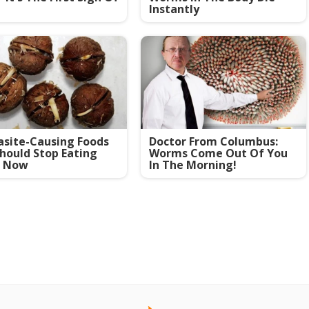
Instantly
asite-Causing Foods
Doctor From Columbus:
hould Stop Eating
Worms Come Out Of You
t Now
In The Morning!