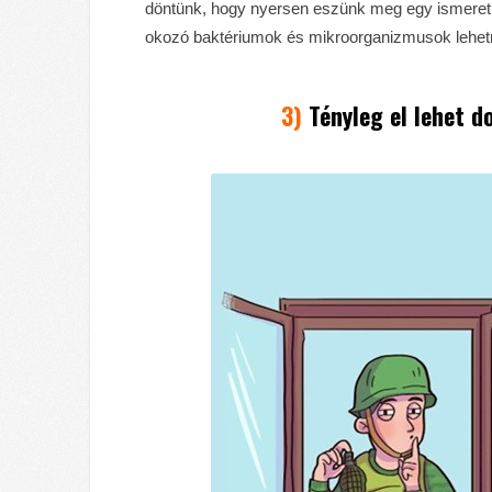
döntünk, hogy nyersen eszünk meg egy ismeretl
okozó baktériumok és mikroorganizmusok lehetn
3)
Tényleg el lehet d