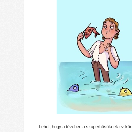
Lehet, hogy a tévében a szuperhősöknek ez kön