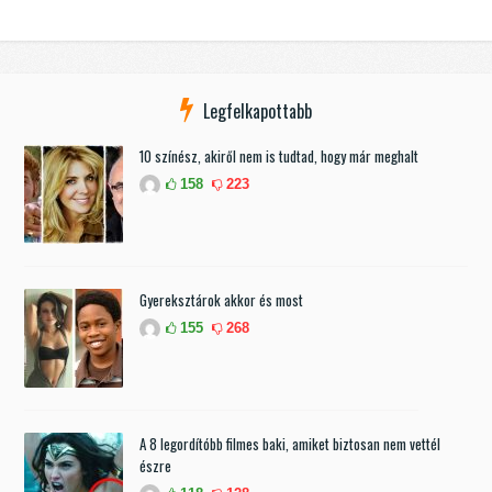
Legfelkapottabb
10 színész, akiről nem is tudtad, hogy már meghalt
158
223
Gyereksztárok akkor és most
155
268
A 8 legordítóbb filmes baki, amiket biztosan nem vettél
észre