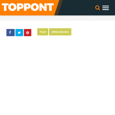
FILM
HÍRESSÉGEK