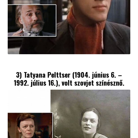
3) Tatyana Pelttser (1904. június 6. –
1992. július 16.), volt szovjet színésznő.