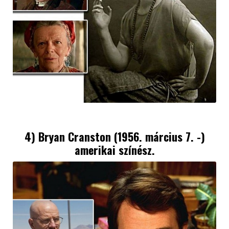
4) Bryan Cranston (1956. március 7. -)
amerikai színész.