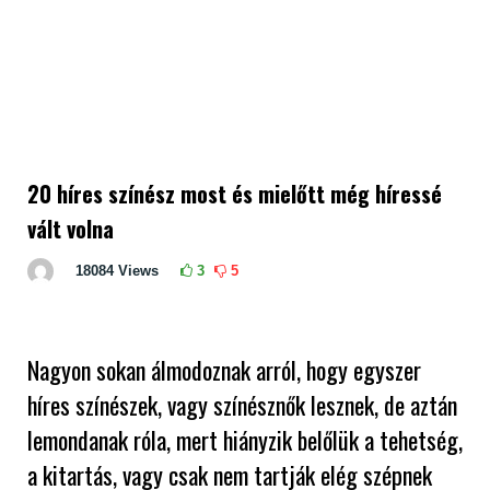
20 híres színész most és mielőtt még híressé
vált volna
18084
Views
3
5
Nagyon sokan álmodoznak arról, hogy egyszer
híres színészek, vagy színésznők lesznek, de aztán
lemondanak róla, mert hiányzik belőlük a tehetség,
a kitartás, vagy csak nem tartják elég szépnek