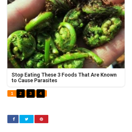
Stop Eating These 3 Foods That Are Known
to Cause Parasites
1
2
3
4