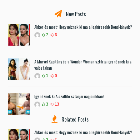
New Posts
Akkor és most: Hogy néznek ki ma a leghíresebb Bond-lányok?
7
6
A Marvel Kapitány és a Wonder Woman sztárjai így néznek ki a
valóságban
1
0
Így néznek ki A szállító sztárjai napjainkban!
3
13
Related Posts
Akkor és most: Hogy néznek ki ma a leghíresebb Bond-lányok?