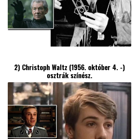
2) Christoph Waltz (1956. október 4. -)
osztrák színész.