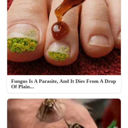
Fungus Is A Parasite, And It Dies From A Drop
Of Plain...