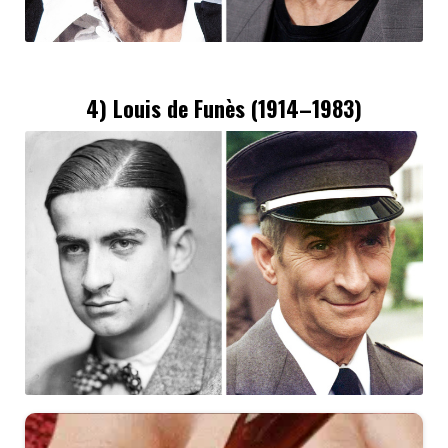
4) Louis de Funès (1914–1983)