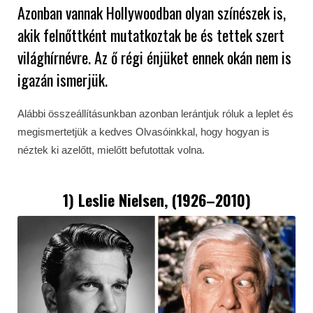
Azonban vannak Hollywoodban olyan színészek is,
akik felnőttként mutatkoztak be és tettek szert
világhírnévre. Az ő régi énjüket ennek okán nem is
igazán ismerjük.
Alábbi összeállításunkban azonban lerántjuk róluk a leplet és
megismertetjük a kedves Olvasóinkkal, hogy hogyan is
néztek ki azelőtt, mielőtt befutottak volna.
1) Leslie Nielsen, (1926–2010)