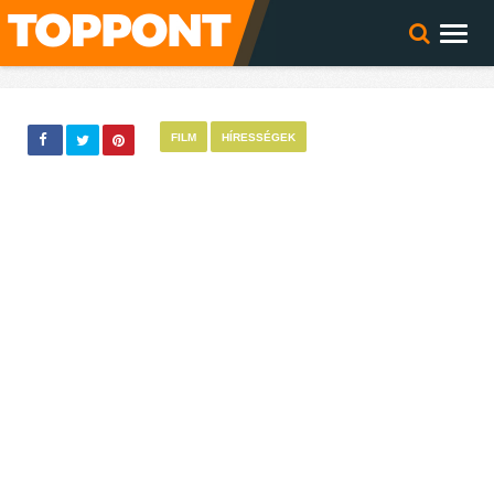
FILM
HÍRESSÉGEK