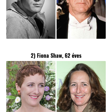
2) Fiona Shaw, 62 éves