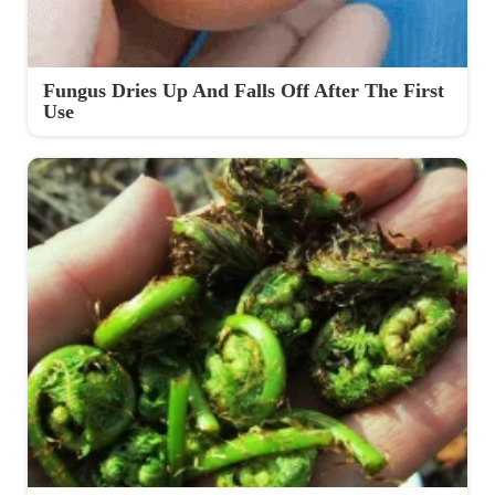
Fungus Dries Up And Falls Off After The First
Use