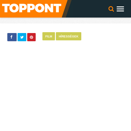
FILM
HÍRESSÉGEK