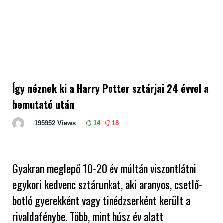
Így néznek ki a Harry Potter sztárjai 24 évvel a
bemutató után
195952
Views
14
18
Gyakran meglepő 10-20 év múltán viszontlátni
egykori kedvenc sztárunkat, aki aranyos, csetlő-
botló gyerekként vagy tinédzserként került a
rivaldafénybe. Több, mint húsz év alatt