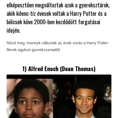
elképesztően megváltoztak azok a gyereksztárok,
akik kilenc-tíz évesek voltak a Harry Potter és a
bölcsek köve 2000-ben kezdődött forgatásai
idején.
Nézd meg, mennyit változtak az évek során a Harry Potter-
filmek egykori gyerekszereplői!
1) Alfred Enoch (Dean Thomas)