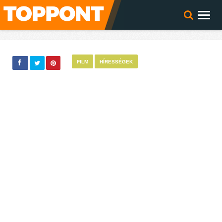
FILM
HÍRESSÉGEK