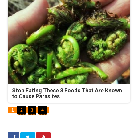
Stop Eating These 3 Foods That Are Known
to Cause Parasites
1
2
3
4