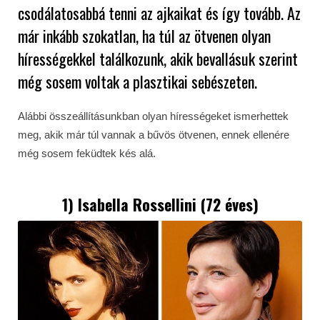
csodálatosabbá tenni az ajkaikat és így tovább. Az
már inkább szokatlan, ha túl az ötvenen olyan
hírességekkel találkozunk, akik bevallásuk szerint
még sosem voltak a plasztikai sebészeten.
Alábbi összeállításunkban olyan hírességeket ismerhettek
meg, akik már túl vannak a bűvös ötvenen, ennek ellenére
még sosem feküdtek kés alá.
1) Isabella Rossellini (72 éves)