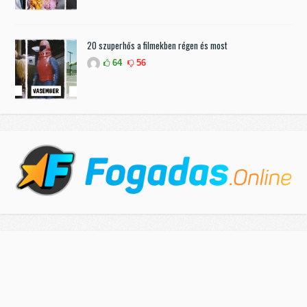
20 szuperhős a filmekben régen és most
64
56