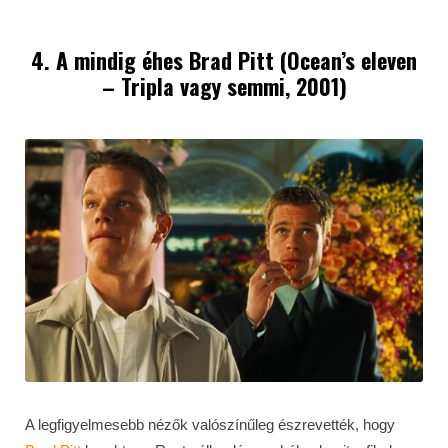
4. A mindig éhes Brad Pitt (Ocean’s eleven
– Tripla vagy semmi, 2001)
A legfigyelmesebb nézők valószínűleg észrevették, hogy