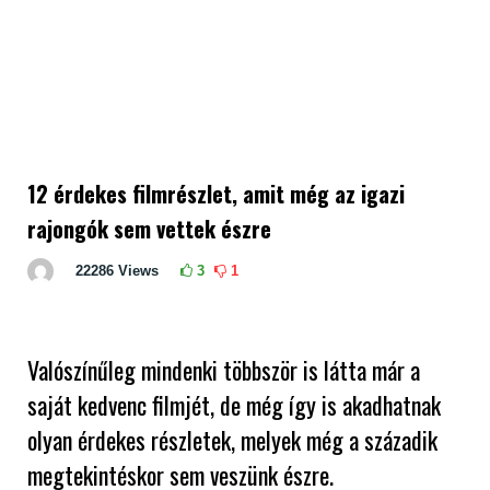
12 érdekes filmrészlet, amit még az igazi
rajongók sem vettek észre
22286
Views
3
1
Valószínűleg mindenki többször is látta már a
saját kedvenc filmjét, de még így is akadhatnak
olyan érdekes részletek, melyek még a századik
megtekintéskor sem veszünk észre.