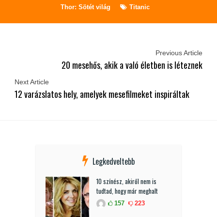
Thor: Sötét világ
Titanic
Previous Article
20 mesehős, akik a való életben is léteznek
Next Article
12 varázslatos hely, amelyek mesefilmeket inspiráltak
Legkedveltebb
10 színész, akiről nem is
tudtad, hogy már meghalt
157
223