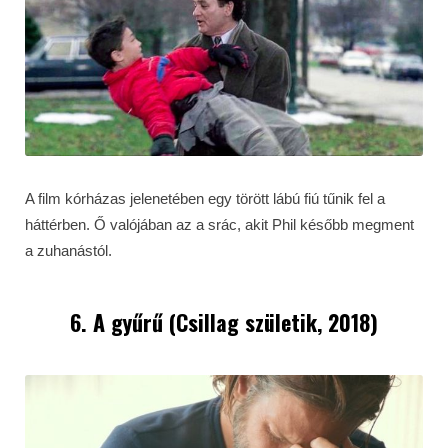
A film kórházas jelenetében egy törött lábú fiú tűnik fel a
háttérben. Ő valójában az a srác, akit Phil később megment
a zuhanástól.
6. A gyűrű (Csillag születik, 2018)