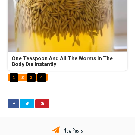
One Teaspoon And All The Worms In The
Body Die Instantly
1
2
3
4
New Posts