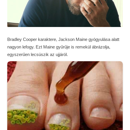
Bradley Cooper karaktere, Jackson Maine gyógyulása alatt
nagyon lefogy. Ezt Maine gyűrűje is remekül ábrázolja,
egyszerűen lecsúszik az ujjáról.