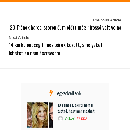
Previous Article
20 Trónok harca-szereplő, mielőtt még híressé vált volna
Next Article
14 korkülönbség filmes párok között, amelyeket
lehetetlen nem észrevenni
Legkedveltebb
10 színész, akiről nem is
tudtad, hogy már meghalt
157
223