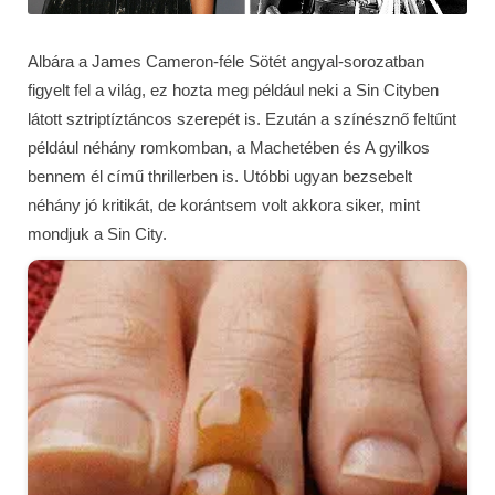
Albára a James Cameron-féle Sötét angyal-sorozatban
figyelt fel a világ, ez hozta meg például neki a Sin Cityben
látott sztriptíztáncos szerepét is. Ezután a színésznő feltűnt
például néhány romkomban, a Machetében és A gyilkos
bennem él című thrillerben is. Utóbbi ugyan bezsebelt
néhány jó kritikát, de korántsem volt akkora siker, mint
mondjuk a Sin City.