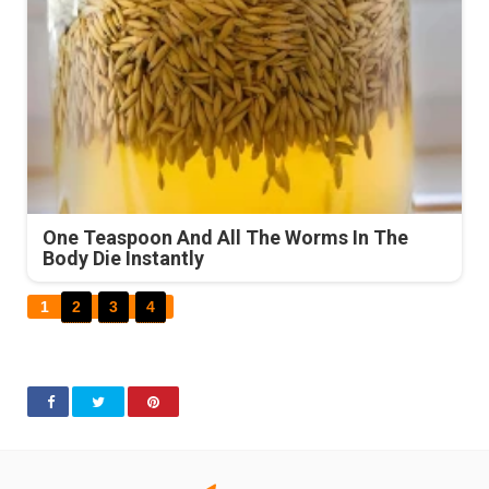
One Teaspoon And All The Worms In The
Body Die Instantly
1
2
3
4