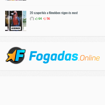
20 szuperhős a filmekben régen és most
64
56