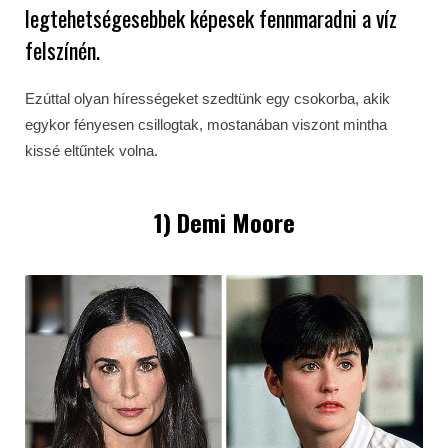
legtehetségesebbek képesek fennmaradni a víz
felszínén.
Ezúttal olyan hírességeket szedtünk egy csokorba, akik
egykor fényesen csillogtak, mostanában viszont mintha
kissé eltűntek volna.
1) Demi Moore