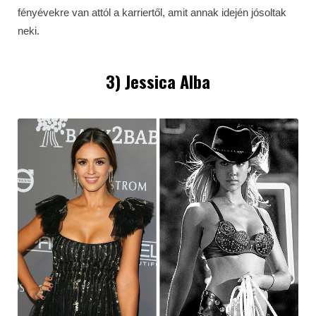
fényévekre van attól a karriertől, amit annak idején jósoltak
neki.
3) Jessica Alba