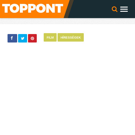
FILM
HÍRESSÉGEK