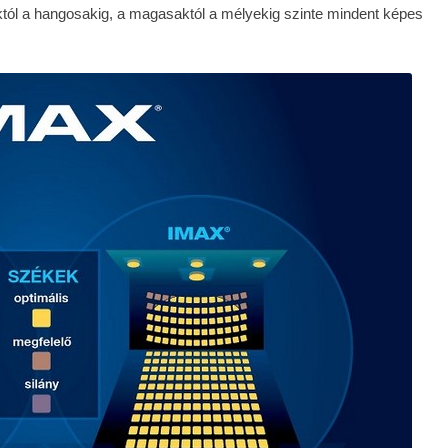
któl a hangosakig, a magasaktól a mélyekig szinte mindent képes