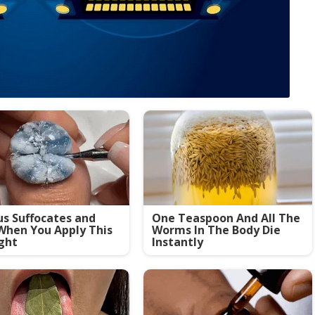
s Suffocates and
One Teaspoon And All The
When You Apply This
Worms In The Body Die
ght
Instantly