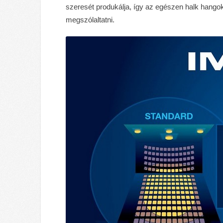
szeresét produkálja, így az egészen halk hango
megszólaltatni.