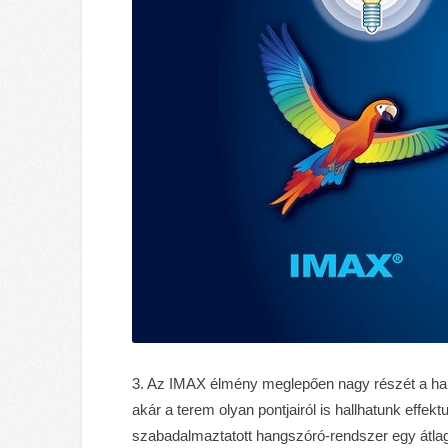
3. Az IMAX élmény meglepően nagy részét a hang
akár a terem olyan pontjairól is hallhatunk effek
szabadalmaztatott hangszóró-rendszer egy átl