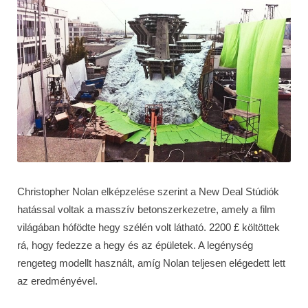
Christopher Nolan elképzelése szerint a New Deal Stúdiók
hatással voltak a masszív betonszerkezetre, amely a film
világában hófödte hegy szélén volt látható. 2200 £ költöttek
rá, hogy fedezze a hegy és az épületek. A legénység
rengeteg modellt használt, amíg Nolan teljesen elégedett lett
az eredményével.