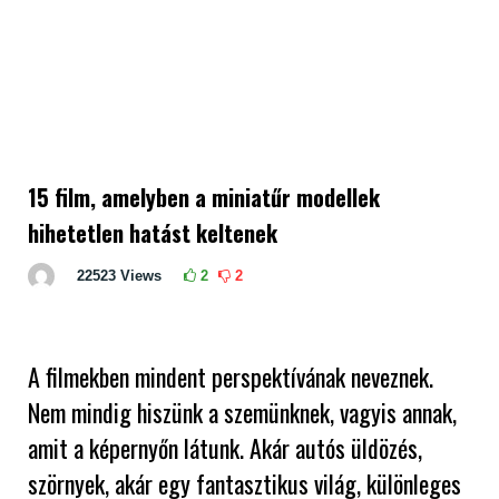
15 film, amelyben a miniatűr modellek
hihetetlen hatást keltenek
22523
Views
2
2
A filmekben mindent perspektívának neveznek.
Nem mindig hiszünk a szemünknek, vagyis annak,
amit a képernyőn látunk. Akár autós üldözés,
szörnyek, akár egy fantasztikus világ, különleges