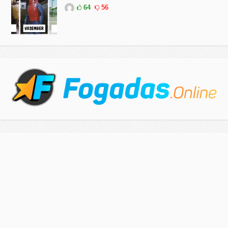
64
56