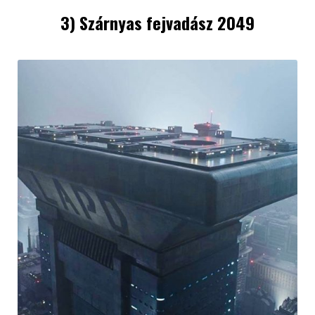
3) Szárnyas fejvadász 2049