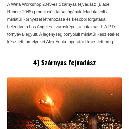
A Weta Workshop 2049-es Szárnyas fejvadász (Blade
Runner 2049) produkciós társaságának feladata volt a
miniatűr környezet létrehozása és későbbi forgatása,
beleértve a Los Angeles-i városképet, a hatalmas L.A.P.D
tornyával együtt. A legénység bonyolult miniatűr készleteket
készített, amelyeket Alex Funke operatőr filmesített meg.
4) Szárnyas fejvadász