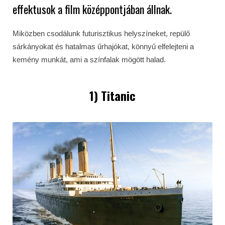
effektusok a film középpontjában állnak.
Miközben csodálunk futurisztikus helyszíneket, repülő
sárkányokat és hatalmas űrhajókat, könnyű elfelejteni a
kemény munkát, ami a színfalak mögött halad.
1) Titanic