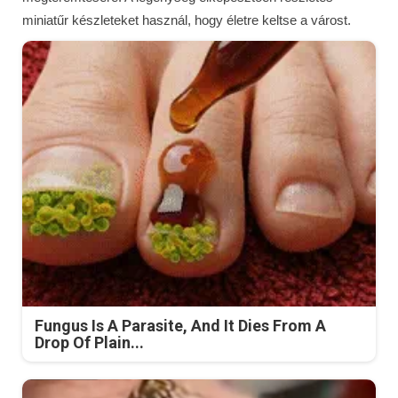
miniatűr készleteket használ, hogy életre keltse a várost.
Fungus Is A Parasite, And It Dies From A
Drop Of Plain...