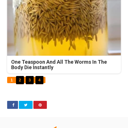
One Teaspoon And All The Worms In The
Body Die Instantly
1
2
3
4