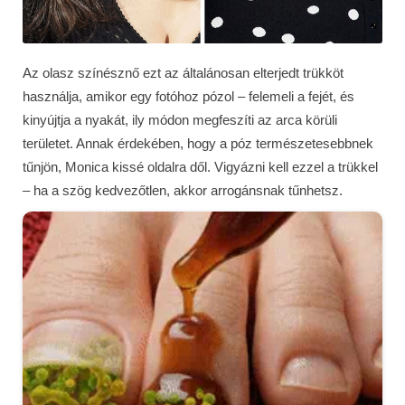
Az olasz színésznő ezt az általánosan elterjedt trükköt
használja, amikor egy fotóhoz pózol – felemeli a fejét, és
kinyújtja a nyakát, ily módon megfeszíti az arca körüli
területet. Annak érdekében, hogy a póz természetesebbnek
tűnjön, Monica kissé oldalra dől. Vigyázni kell ezzel a trükkel
– ha a szög kedvezőtlen, akkor arrogánsnak tűnhetsz.