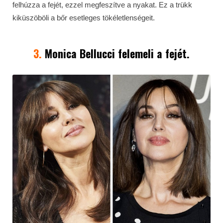
felhúzza a fejét, ezzel megfeszítve a nyakat. Ez a trükk
kiküszöböli a bőr esetleges tökéletlenségeit.
3.
Monica Bellucci felemeli a fejét.