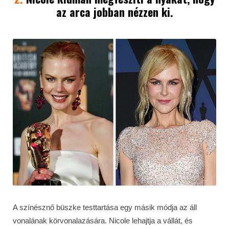
az arca jobban nézzen ki.
A színésznő büszke testtartása egy másik módja az áll
vonalának körvonalazására. Nicole lehajtja a vállát, és