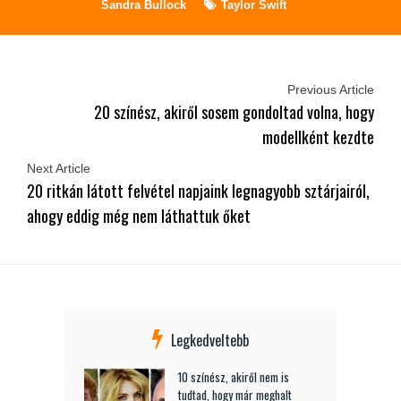
Sandra Bullock
Taylor Swift
Previous Article
20 színész, akiről sosem gondoltad volna, hogy
modellként kezdte
Next Article
20 ritkán látott felvétel napjaink legnagyobb sztárjairól,
ahogy eddig még nem láthattuk őket
Legkedveltebb
10 színész, akiről nem is
tudtad, hogy már meghalt