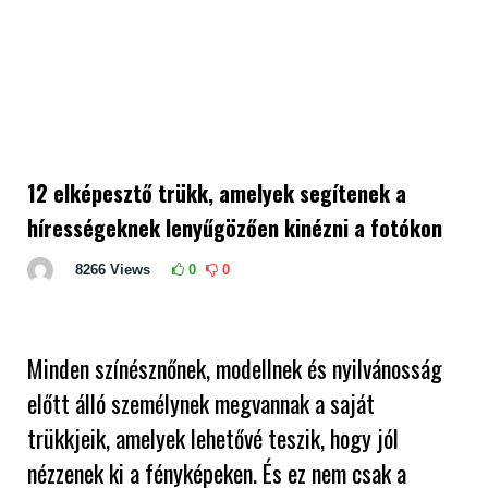
12 elképesztő trükk, amelyek segítenek a
hírességeknek lenyűgözően kinézni a fotókon
8266
Views
0
0
Minden színésznőnek, modellnek és nyilvánosság
előtt álló személynek megvannak a saját
trükkjeik, amelyek lehetővé teszik, hogy jól
nézzenek ki a fényképeken. És ez nem csak a