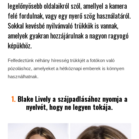
legelőnyösebb oldalaikról szól, amellyel a kamera
felé fordulnak, vagy egy nyerő szög használatáról.
Sokkal kevésbé nyilvánvaló trükkök is vannak,
amelyek gyakran hozzájárulnak a nagyon ragyogó
képükhöz.
Felfedeztünk néhány híresség trükkjét a fotókon való
pózoláshoz, amelyeket a hétköznapi emberek is könnyen
használhatnak.
1.
Blake Lively
a szájpadlásához nyomja a
nyelvét, hogy ne legyen tokája.