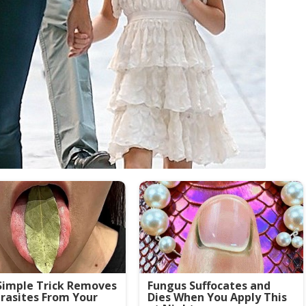
Simple Trick Removes
Fungus Suffocates and
arasites From Your
Dies When You Apply This