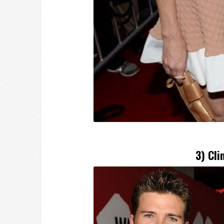
3)
Cli