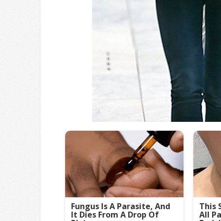
Fungus Is A Parasite, And
This 
It Dies From A Drop Of
All P