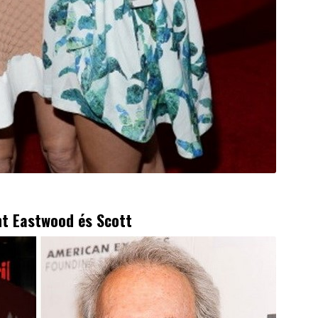
nt Eastwood
és Scott