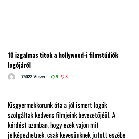
10 izgalmas titok a hollywood-i filmstúdiók
logójáról
75022
Views
9
8
Kisgyermekkorunk óta a jól ismert logók
szolgáltak kedvenc filmjeink bevezetőjéül. A
kérdést azonban, hogy ezek vajon mit
jelképezhetnek, csak kevesünknek jutott eszébe