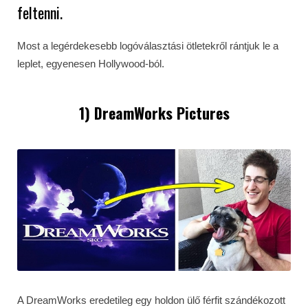
feltenni.
Most a legérdekesebb logóválasztási ötletekről rántjuk le a
leplet, egyenesen Hollywood-ból.
1) DreamWorks Pictures
A DreamWorks eredetileg egy holdon ülő férfit szándékozott