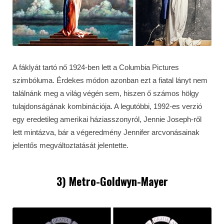
A fáklyát tartó nő 1924-ben lett a Columbia Pictures
szimbóluma. Érdekes módon azonban ezt a fiatal lányt nem
találnánk meg a világ végén sem, hiszen ő számos hölgy
tulajdonságának kombinációja. A legutóbbi, 1992-es verzió
egy eredetileg amerikai háziasszonyról, Jennie Joseph-ről
lett mintázva, bár a végeredmény Jennifer arcvonásainak
jelentős megváltoztatását jelentette.
3) Metro-Goldwyn-Mayer