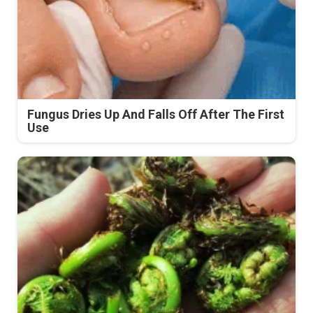
Fungus Dries Up And Falls Off After The First
Use