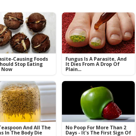
asite-Causing Foods
Fungus Is A Parasite, And
hould Stop Eating
It Dies From A Drop Of
t Now
Plain...
easpoon And All The
No Poop For More Than 2
 In The Body Die
Days - It's The First Sign Of