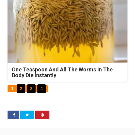
One Teaspoon And All The Worms In The
Body Die Instantly
1
2
3
4