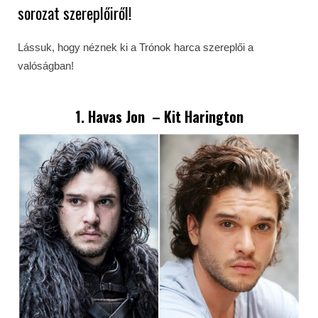
sorozat szereplőiről!
Lássuk, hogy néznek ki a Trónok harca szereplői a
valóságban!
1.
Havas Jon
–
Kit Harington