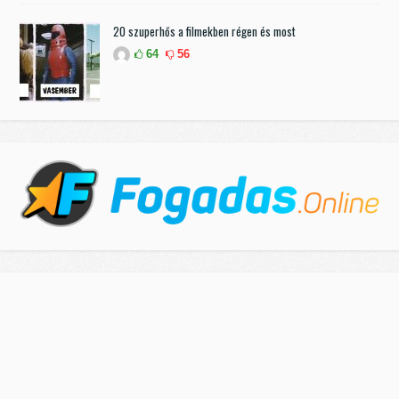
20 szuperhős a filmekben régen és most
64
56