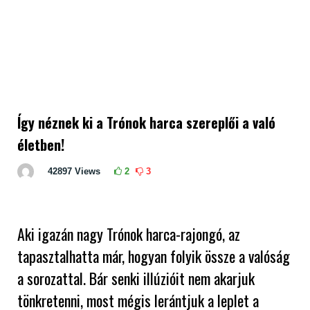
Így néznek ki a Trónok harca szereplői a való
életben!
42897
Views
2
3
Aki igazán nagy Trónok harca-rajongó, az
tapasztalhatta már, hogyan folyik össze a valóság
a sorozattal. Bár senki illúzióit nem akarjuk
tönkretenni, most mégis lerántjuk a leplet a