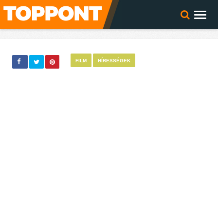
FILM
HÍRESSÉGEK