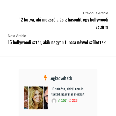
Previous Article
12 kutya, aki megszólalásig hasonlít egy hollywoodi
sztárra
Next Article
15 hollywoodi sztár, akik nagyon furcsa névvel születtek
Legkedveltebb
10 színész, akiről nem is
tudtad, hogy már meghalt
157
223