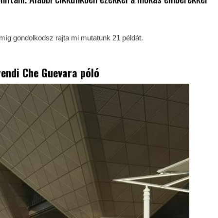
Amíg gondolkodsz rajta mi mutatunk 21 példát.
rendi Che Guevara póló