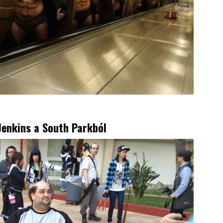
Jenkins a South Parkból