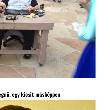
egnő, egy kicsit másképpen