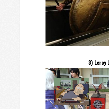
3) Leroy 