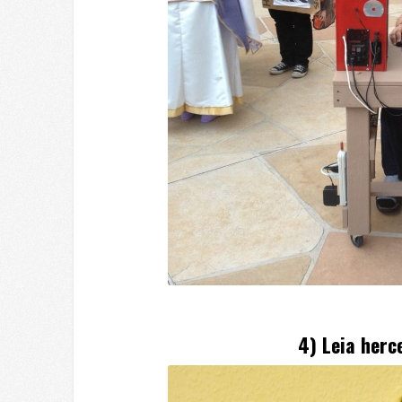
4) Leia herc