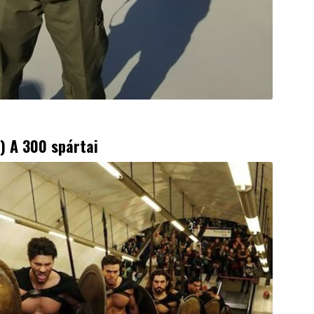
) A 300 spártai