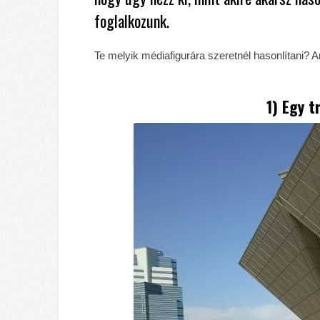
foglalkozunk.
Te melyik médiafigurára szeretnél hasonlítani? 
1) Egy t