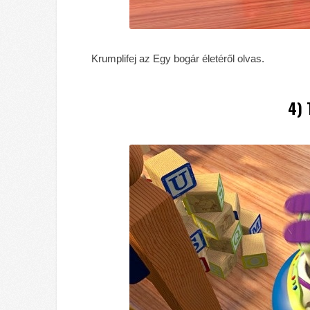
Krumplifej az Egy bogár életéről olvas.
4) 