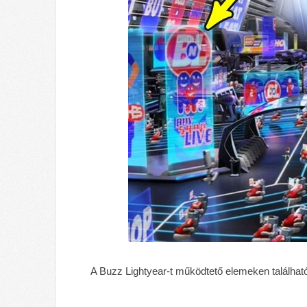
A Buzz Lightyear-t működtető elemeken találhat