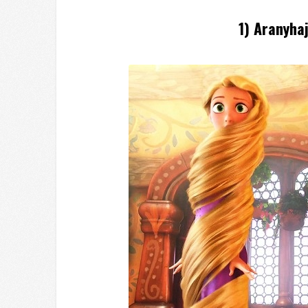
1) Aranyha