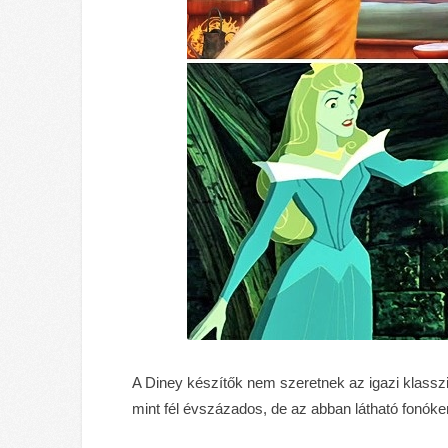
A Diney készítők nem szeretnek az igazi klass
mint fél évszázados, de az abban látható fonók